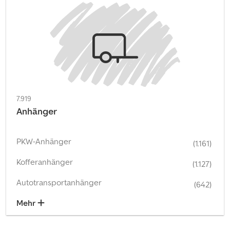
7.919
Anhänger
PKW-Anhänger
(1.161)
Kofferanhänger
(1.127)
Autotransportanhänger
(642)
Mehr