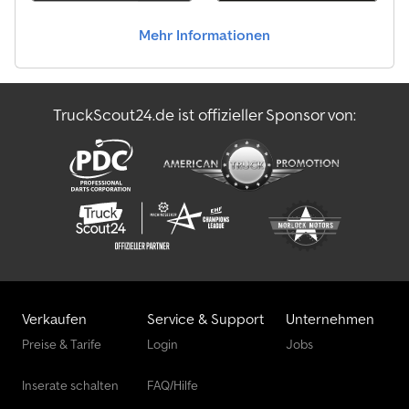
Mehr Informationen
TruckScout24.de ist offizieller Sponsor von:
Verkaufen
Service & Support
Unternehmen
Preise & Tarife
Login
Jobs
Inserate schalten
FAQ/Hilfe