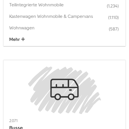
Teilintegrierte Wohnmobile
(1.234)
Kastenwagen Wohnmobile & Campervans
(1.110)
Wohnwagen
(587)
Mehr
2.071
Busse