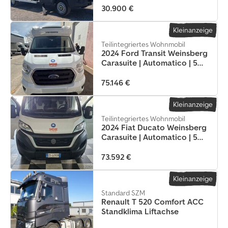
30.900 €
Kleinanzeige
Teilintegriertes Wohnmobil
2024 Ford Transit Weinsberg
Carasuite | Automatico | 5
posti letto
75.146 €
Kleinanzeige
Teilintegriertes Wohnmobil
2024 Fiat Ducato Weinsberg
Carasuite | Automatico | 5
posti letto
73.592 €
Kleinanzeige
Standard SZM
Renault T 520 Comfort ACC
Standklima Liftachse