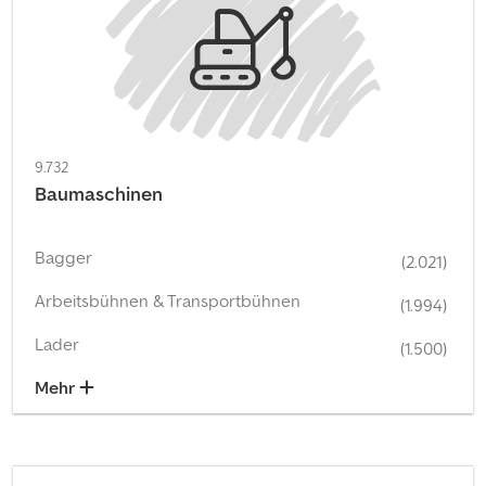
9.732
Baumaschinen
Bagger
(2.021)
Arbeitsbühnen & Transportbühnen
(1.994)
Lader
(1.500)
Mehr