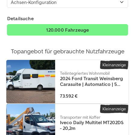
Detailsuche
120.000 Fahrzeuge
Topangebot für gebrauchte Nutzfahrzeuge
Kleinanzeige
Teilintegriertes Wohnmobil
2024 Ford Transit Weinsberg
Carasuite | Automatico | 5
posti letto
73.592 €
Kleinanzeige
Transporter mit Koffer
Iveco Daily Multitel MT202DS
- 20,2m