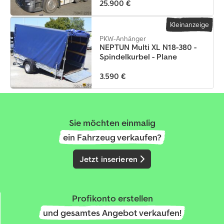
25.900 €
Kleinanzeige
PKW-Anhänger
NEPTUN Multi XL N18-380 -
Spindelkurbel - Plane
3.590 €
Sie möchten einmalig
ein Fahrzeug verkaufen?
Jetzt inserieren
Profikonto erstellen
und gesamtes Angebot verkaufen!