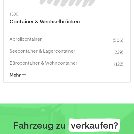
1.500
Container & Wechselbrücken
Abrollcontainer
(506)
Seecontainer & Lagercontainer
(239)
Bürocontainer & Wohncontainer
(122)
Mehr
Fahrzeug zu
verkaufen?