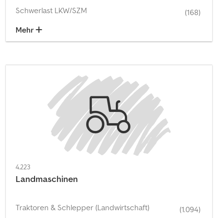
Schwerlast LKW/SZM
(168)
Mehr
4.223
Landmaschinen
Traktoren & Schlepper (Landwirtschaft)
(1.094)