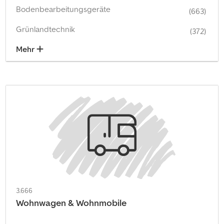
Bodenbearbeitungsgeräte
(663)
Grünlandtechnik
(372)
Mehr
3.666
Wohnwagen & Wohnmobile