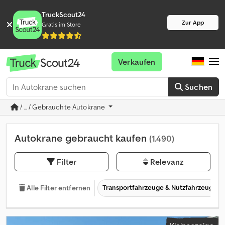
TruckScout24
Zur App
Gratis im Store
Verkaufen
Suchen
/ ... / Gebrauchte Autokrane
Autokrane gebraucht kaufen
(1.490)
Filter
Relevanz
Transportfahrzeuge & Nutzfahrzeuge
Alle Filter entfernen