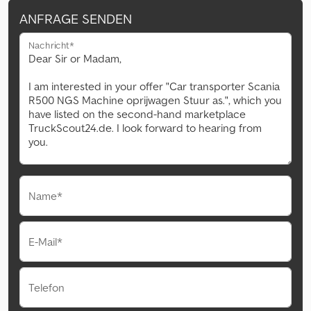
ANFRAGE SENDEN
Nachricht*
Name*
E-Mail*
Telefon