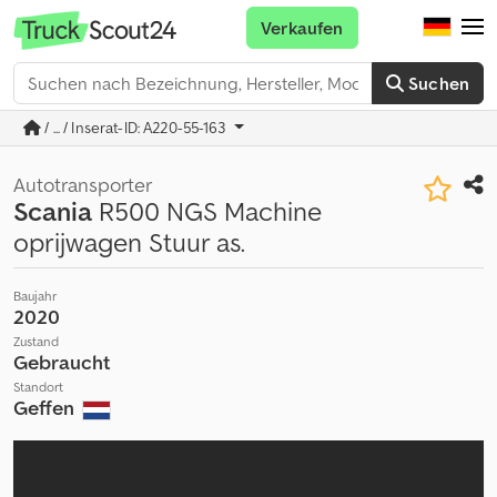
Verkaufen
Suchen
/ ... / Inserat-ID: A220-55-163
Autotransporter
Scania
R500 NGS Machine
oprijwagen Stuur as.
Baujahr
2020
Zustand
Gebraucht
Standort
Geffen