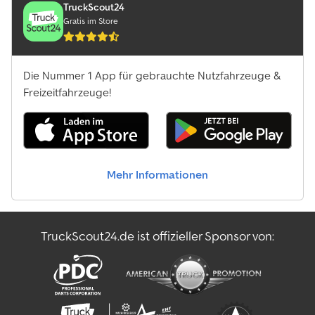
TruckScout24
Gratis im Store
Die Nummer 1 App für gebrauchte Nutzfahrzeuge &
Freizeitfahrzeuge!
Mehr Informationen
TruckScout24.de ist offizieller Sponsor von: