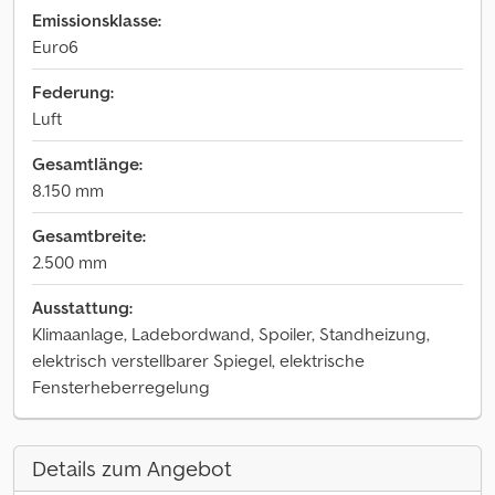
Emissionsklasse:
Euro6
Federung:
Luft
Gesamtlänge:
8.150 mm
Gesamtbreite:
2.500 mm
Ausstattung:
Klimaanlage, Ladebordwand, Spoiler, Standheizung,
elektrisch verstellbarer Spiegel, elektrische
Fensterheberregelung
Details zum Angebot