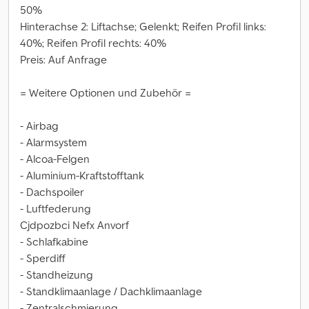
50%
Hinterachse 2: Liftachse; Gelenkt; Reifen Profil links:
40%; Reifen Profil rechts: 40%
Preis: Auf Anfrage
= Weitere Optionen und Zubehör =
- Airbag
- Alarmsystem
- Alcoa-Felgen
- Aluminium-Kraftstofftank
- Dachspoiler
- Luftfederung
Cjdpozbci Nefx Anvorf
- Schlafkabine
- Sperdiff
- Standheizung
- Standklimaanlage / Dachklimaanlage
- Zentralschmierung