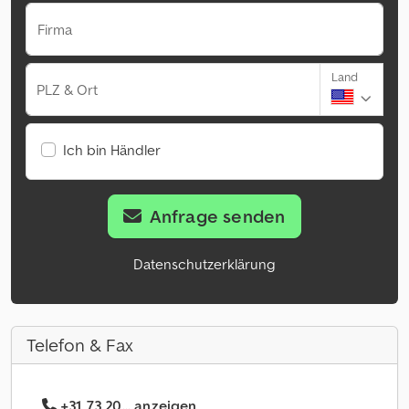
Firma
Land
PLZ & Ort
Ich bin Händler
Anfrage senden
Datenschutzerklärung
Telefon & Fax
+31 73 20... anzeigen