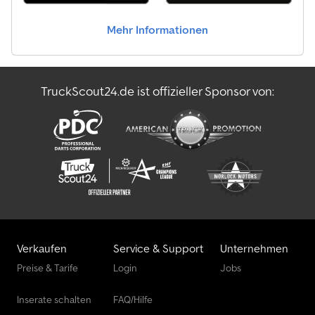
Mehr Informationen
TruckScout24.de ist offizieller Sponsor von:
Verkaufen
Service & Support
Unternehmen
Preise & Tarife
Login
Jobs
Inserate schalten
FAQ/Hilfe