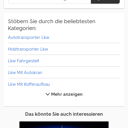
Stöbern Sie durch die beliebtesten
Kategorien:
Autotransporter Lkw
Holztransporter Lkw
Lkw Fahrgestell
Lkw Mit Autokran
Lkw Mit Kofferaufbau
Mehr anzeigen
Lkw Mit Pritsche & Plane
Lkw Mit Sonderaufbauten
Das könnte Sie auch interessieren
Lkw Teile & Zubehör