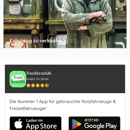
Fahrzeug zu verkaufen?
Inserat erstellen
TruckScout24
Gratis im Store
Die Nummer 1 App für gebrauchte Nutzfahrzeuge &
Freizeitfahrzeuge!