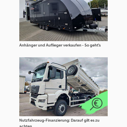
Anhänger und Auflieger verkaufen - So geht's
Nutzfahrzeug-Finanzierung: Darauf gilt es zu
achten