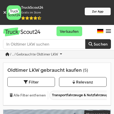
TruckScout24
Zur App
Gratis im Store
Verkaufen
Suchen
/ ... / Gebrauchte Oldtimer LKW
Oldtimer LKW gebraucht kaufen
(5)
Filter
Relevanz
Transportfahrzeuge & Nutzfahrzeuge
Alle Filter entfernen