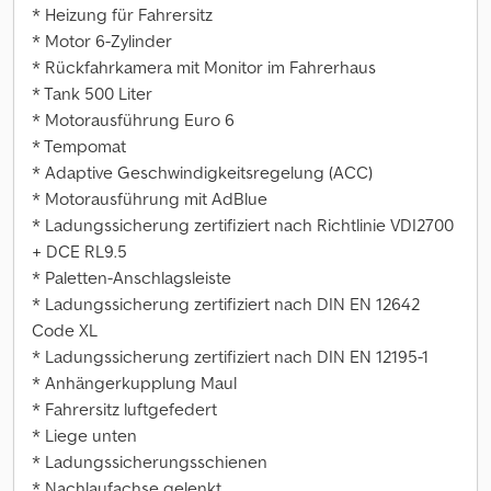
* Heizung für Fahrersitz
* Motor 6-Zylinder
* Rückfahrkamera mit Monitor im Fahrerhaus
* Tank 500 Liter
* Motorausführung Euro 6
* Tempomat
* Adaptive Geschwindigkeitsregelung (ACC)
* Motorausführung mit AdBlue
* Ladungssicherung zertifiziert nach Richtlinie VDI2700
+ DCE RL9.5
* Paletten-Anschlagsleiste
* Ladungssicherung zertifiziert nach DIN EN 12642
Code XL
* Ladungssicherung zertifiziert nach DIN EN 12195-1
* Anhängerkupplung Maul
* Fahrersitz luftgefedert
* Liege unten
* Ladungssicherungsschienen
* Nachlaufachse gelenkt