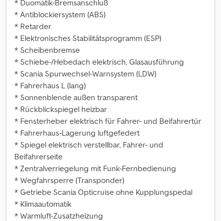
* Duomatik-Bremsanschluß
* Antiblockiersystem (ABS)
* Retarder
* Elektronisches Stabilitätsprogramm (ESP)
* Scheibenbremse
* Schiebe-/Hebedach elektrisch, Glasausführung
* Scania Spurwechsel-Warnsystem (LDW)
* Fahrerhaus L (lang)
* Sonnenblende außen transparent
* Rückblickspiegel heizbar
* Fensterheber elektrisch für Fahrer- und Beifahrertür
* Fahrerhaus-Lagerung luftgefedert
* Spiegel elektrisch verstellbar, Fahrer- und
Beifahrerseite
* Zentralverriegelung mit Funk-Fernbedienung
* Wegfahrsperre (Transponder)
* Getriebe Scania Opticruise ohne Kupplungspedal
* Klimaautomatik
* Warmluft-Zusatzheizung