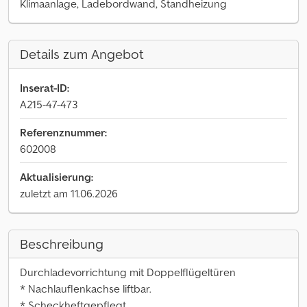
Klimaanlage, Ladebordwand, Standheizung
Details zum Angebot
Inserat-ID:
A215-47-473
Referenznummer:
602008
Aktualisierung:
zuletzt am 11.06.2026
Beschreibung
Durchladevorrichtung mit Doppelflügeltüren
* Nachlauflenkachse liftbar.
* Scheckheftgepflegt