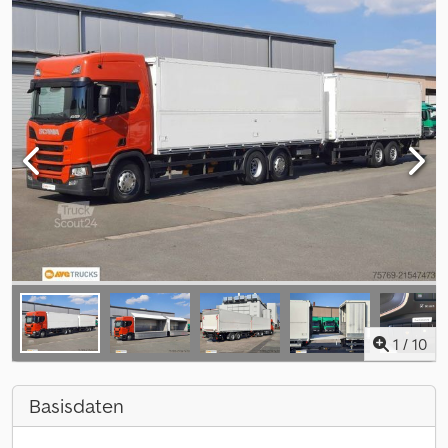
1
/
10
Basisdaten