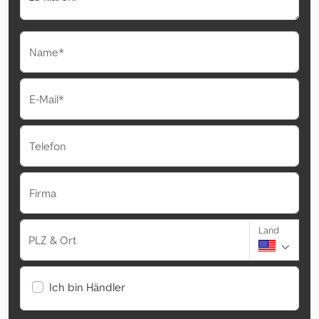
Name*
E-Mail*
Telefon
Firma
Land
PLZ & Ort
Ich bin Händler