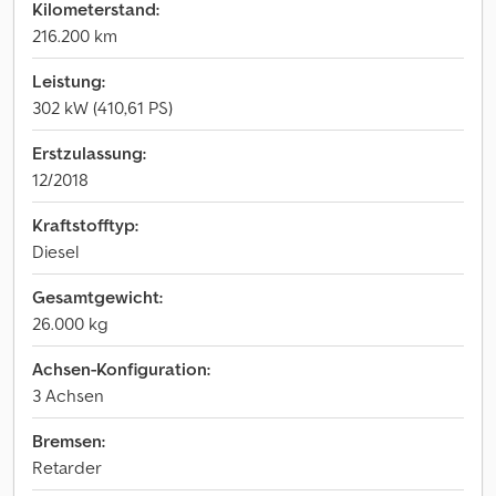
Kilometerstand:
216.200 km
Leistung:
302 kW (410,61 PS)
Erstzulassung:
12/2018
Kraftstofftyp:
Diesel
Gesamtgewicht:
26.000 kg
Achsen-Konfiguration:
3 Achsen
Bremsen:
Retarder