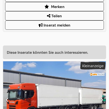
Merken
Teilen
Inserat melden
Diese Inserate könnten Sie auch interessieren.
Kleinanzeige