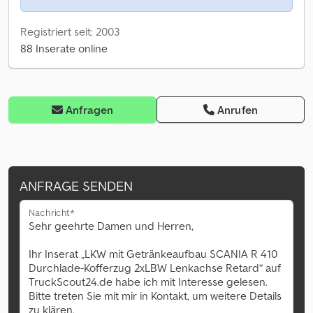
Registriert seit: 2003
88 Inserate online
Anfragen
Anrufen
ANFRAGE SENDEN
Nachricht*