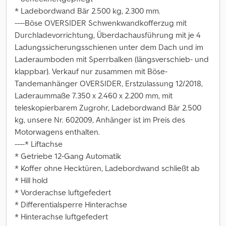
* Ladebordwand Bär 2.500 kg, 2.300 mm.
----Böse OVERSIDER Schwenkwandkofferzug mit
Durchladevorrichtung, Überdachausführung mit je 4
Ladungssicherungsschienen unter dem Dach und im
Laderaumboden mit Sperrbalken (längsverschieb- und
klappbar). Verkauf nur zusammen mit Böse-
Tandemanhänger OVERSIDER, Erstzulassung 12/2018,
Laderaummaße 7.350 x 2.460 x 2.200 mm, mit
teleskopierbarem Zugrohr, Ladebordwand Bär 2.500
kg, unsere Nr. 602009, Anhänger ist im Preis des
Motorwagens enthalten.
----* Liftachse
* Getriebe 12-Gang Automatik
* Koffer ohne Hecktüren, Ladebordwand schließt ab
* Hill hold
* Vorderachse luftgefedert
* Differentialsperre Hinterachse
* Hinterachse luftgefedert