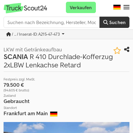
Verkaufen
Suchen
/ ... / Inserat-ID: A215-47-473
LKW mit Getränkeaufbau
SCANIA
R 410 Durchlade-Kofferzug
2xLBW Lenkachse Retard
Festpreis zzgl. MwSt.
79.500 €
(94.605 € brutto)
Zustand
Gebraucht
Standort
Frankfurt am Main