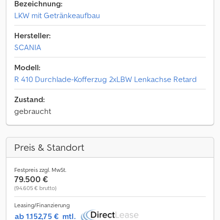
Bezeichnung:
LKW mit Getränkeaufbau
Hersteller:
SCANIA
Modell:
R 410 Durchlade-Kofferzug 2xLBW Lenkachse Retard
Zustand:
gebraucht
Preis & Standort
Festpreis zzgl. MwSt.
79.500 €
(94.605 € brutto)
Leasing/Finanzierung
ab 1.152,75 €
mtl.