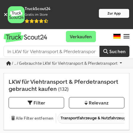
TruckScout24
Zur App
Gratis im Store
Verkaufen
Suchen
/ ... / Gebrauchte LKW für Viehtransport & Pferdetransport
LKW für Viehtransport & Pferdetransport
gebraucht kaufen
(132)
Filter
Relevanz
Transportfahrzeuge & Nutzfahrzeuge
Alle Filter entfernen