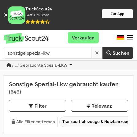
TruckScout24
Zur App
Gratis im Store
Verkaufen
Suchen
/ ... / Gebrauchte Spezial-LKW
Sonstige Spezial-Lkw gebraucht kaufen
(649)
Filter
Relevanz
Transportfahrzeuge & Nutzfahrzeuge
Alle Filter entfernen