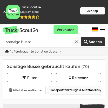
TruckScout24
Zur App
Gratis im Store
Verkaufen
Suchen
/ ... / Gebrauchte Sonstige Busse
Sonstige Busse gebraucht kaufen
(70)
Filter
Relevanz
Transportfahrzeuge & Nutzfahrzeuge
Alle Filter entfernen