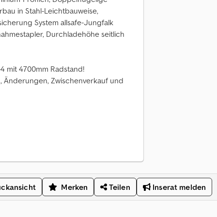
bau in Stahl-Leichtbauweise,
icherung System allsafe-Jungfalk
ahmestapler, Durchladehöhe seitlich
-4 mit 4700mm Radstand!
nderungen, Zwischenverkauf und
ckansicht
Merken
Teilen
Inserat melden