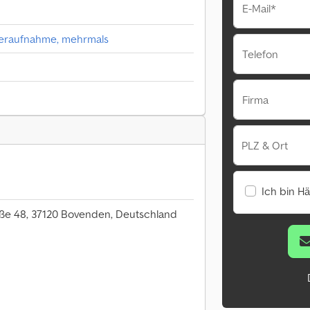
E-Mail*
eraufnahme, mehrmals
Telefon
Firma
PLZ & Ort
Ich bin H
ße 48, 37120 Bovenden, Deutschland