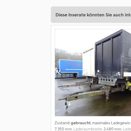
Diese Inserate könnten Sie auch int
Zustand:
gebraucht
, maximales Ladegewic
7.350 mm
, Laderaumbreite:
2.480 mm
, La