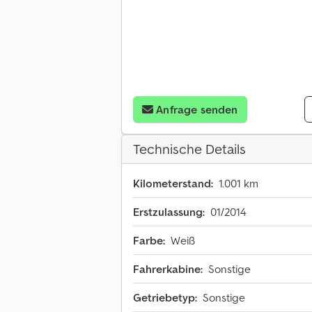
Anfrage senden
Technische Details
Kilometerstand:
1.001 km
Erstzulassung:
01/2014
Farbe:
Weiß
Fahrerkabine:
Sonstige
Getriebetyp:
Sonstige