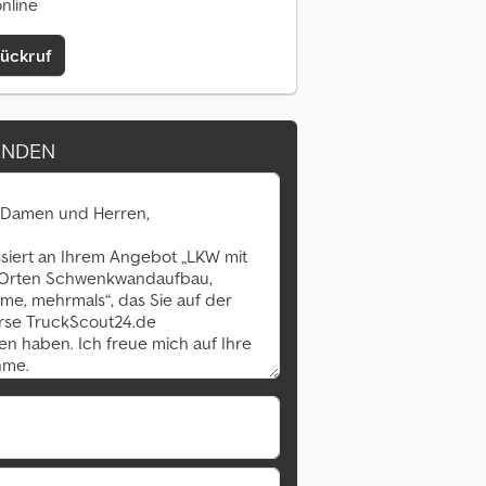
online
Rückruf
ENDEN