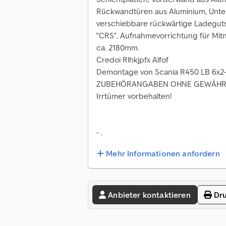
Rückwandtüren aus Aluminium, Unter
verschiebbare rückwärtige Ladeguts
"CRS", Aufnahmevorrichtung für Mitn
ca. 2180mm.
Credoi Rlhkjpfx Alfof
Demontage von Scania R450 LB 6x2
ZUBEHÖRANGABEN OHNE GEWÄHR, Ä
Irrtümer vorbehalten!
- .
Mehr Informationen anfordern
Anbieter kontaktieren
Dru