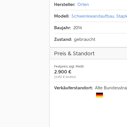
Hersteller:
Orten
Modell:
Schwenkwandaufbau, Stapl
Baujahr:
2014
Zustand:
gebraucht
Preis & Standort
Festpreis zzgl. MwSt.
2.900 €
(3.451 € brutto)
Verkäuferstandort:
Alte Bundesstra