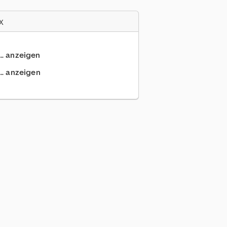
x
.. anzeigen
.. anzeigen