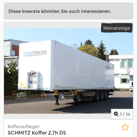
Diese Inserate könnten Sie auch interessieren.
Kleinanzeige
1
/
14
Kofferauflieger
SCHMITZ
Koffer 2,7h DS