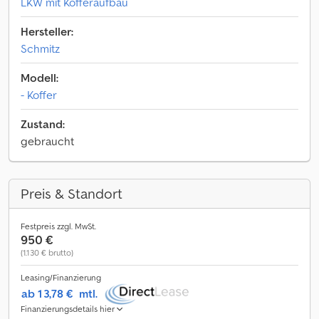
LKW mit Kofferaufbau
Hersteller:
Schmitz
Modell:
- Koffer
Zustand:
gebraucht
Preis & Standort
Festpreis zzgl. MwSt.
950 €
(1.130 € brutto)
Leasing/Finanzierung
ab 13,78 €
mtl.
Finanzierungsdetails hier