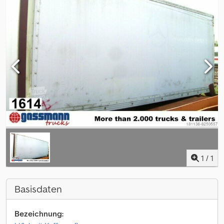
1
/
1
Basisdaten
Bezeichnung: