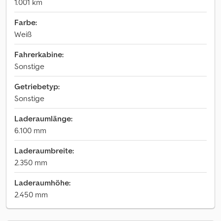
1.001 km
Farbe:
Weiß
Fahrerkabine:
Sonstige
Getriebetyp:
Sonstige
Laderaumlänge:
6.100 mm
Laderaumbreite:
2.350 mm
Laderaumhöhe:
2.450 mm