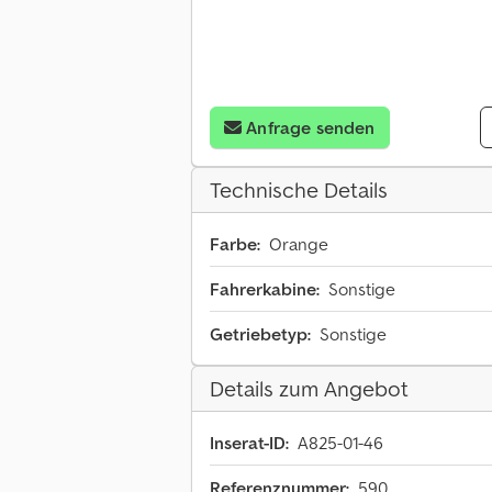
Anfrage senden
Technische Details
Farbe:
Orange
Fahrerkabine:
Sonstige
Getriebetyp:
Sonstige
Details zum Angebot
Inserat-ID:
A825-01-46
Referenznummer:
590