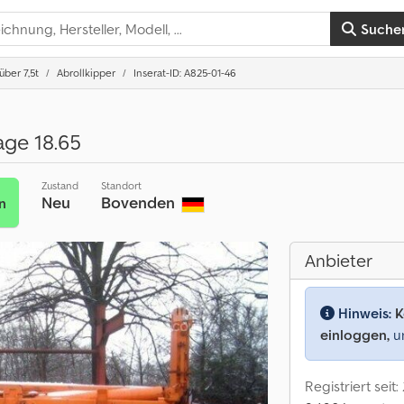
Suche
ber 7,5t
Abrollkipper
Inserat-ID: A825-01-46
age 18.65
Zustand
Standort
Neu
Bovenden
n
Anbieter
Hinweis:
K
einloggen,
um
Registriert seit: