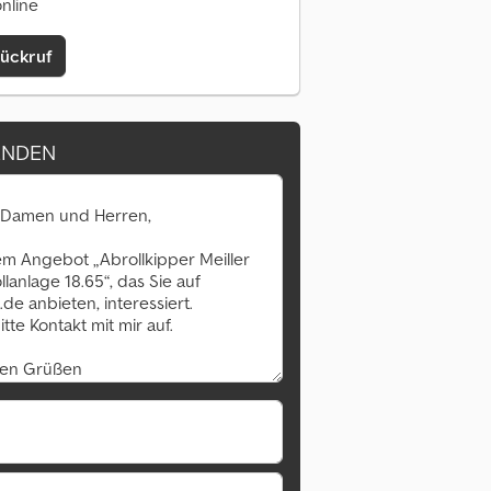
online
Rückruf
ENDEN