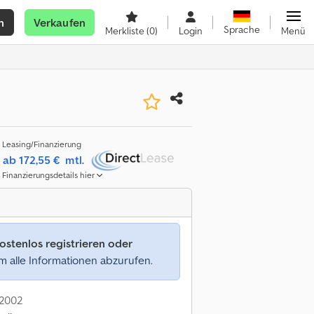
n
Verkaufen
Sprache
Merkliste
(0)
Login
Menü
Leasing/Finanzierung
ab 172,55 €
mtl.
Finanzierungsdetails hier
ostenlos registrieren oder
 alle Informationen abzurufen.
 2002