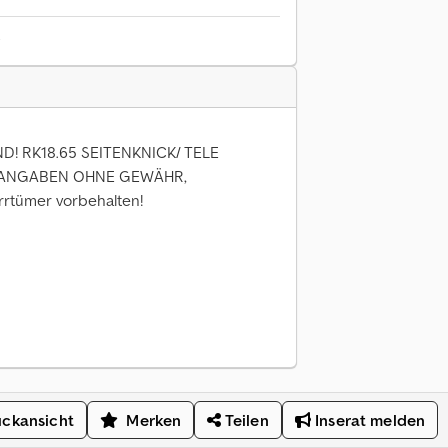
6
D! RK18.65 SEITENKNICK/ TELE
ÖRANGABEN OHNE GEWÄHR,
rtümer vorbehalten!
ckansicht
Merken
Teilen
Inserat melden