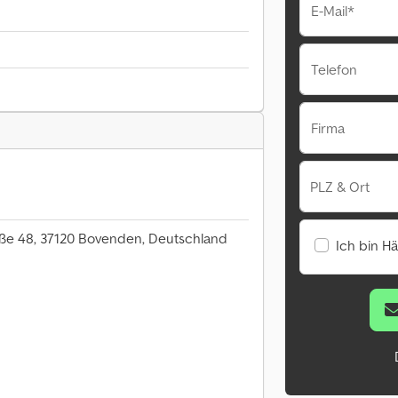
E-Mail*
Telefon
Firma
PLZ & Ort
ße 48, 37120 Bovenden, Deutschland
Ich bin H