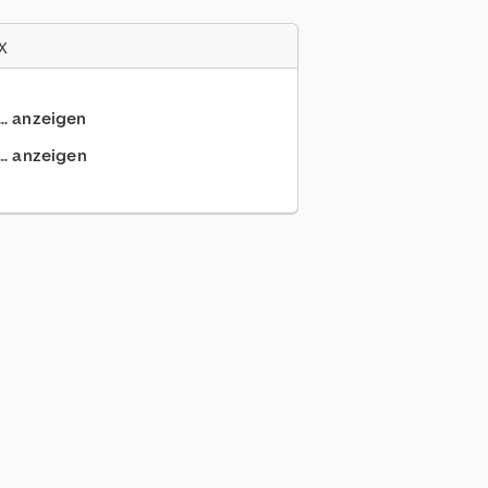
x
.. anzeigen
.. anzeigen