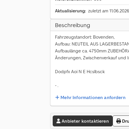
Aktualisierung:
zuletzt am 11.06.202
Beschreibung
Fahrzeugstandort: Bovenden,
Aufbau: NEUTEIL AUS LAGERBESTAN
Aufbaulänge ca. 4750mm ZUBEH
Änderungen, Zwischenverkauf und Ir
Dodpfx Aoi N E Hcslbsck
- .
Mehr Informationen anfordern
Anbieter kontaktieren
Dru