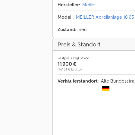
Hersteller:
Meiller
Modell:
MEILLER Abrollanlage 18.65
Zustand:
neu
Preis & Standort
Festpreis zzgl. MwSt.
11.900 €
(14.161 € brutto)
Verkäuferstandort:
Alte Bundesstra