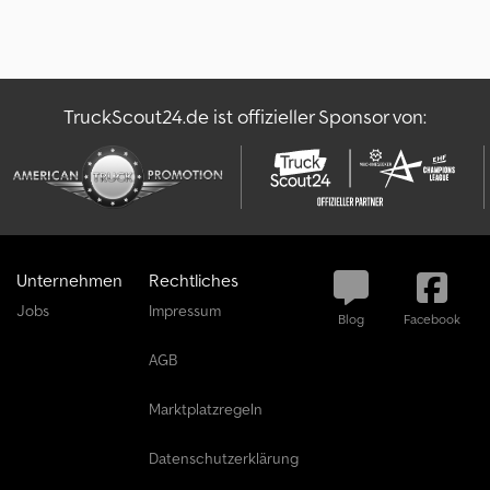
TruckScout24.de ist offizieller Sponsor von:
Unternehmen
Rechtliches
Jobs
Impressum
Blog
Facebook
AGB
Marktplatzregeln
Datenschutzerklärung