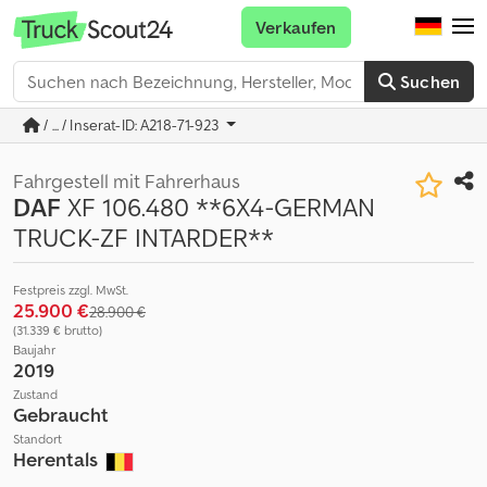
Verkaufen
Suchen
/ ... / Inserat-ID: A218-71-923
Fahrgestell mit Fahrerhaus
DAF
XF 106.480 **6X4-GERMAN
TRUCK-ZF INTARDER**
Festpreis zzgl. MwSt.
25.900 €
28.900 €
(31.339 € brutto)
Baujahr
2019
Zustand
Gebraucht
Standort
Herentals