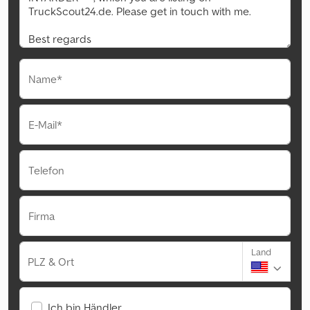
Name*
E-Mail*
Telefon
Firma
Land
PLZ & Ort
Ich bin Händler