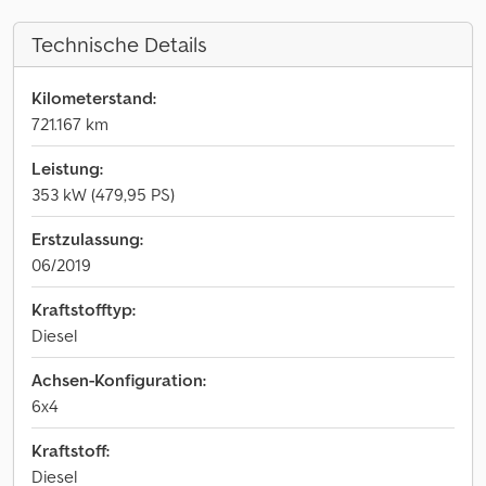
Technische Details
Kilometerstand:
721.167 km
Leistung:
353 kW (479,95 PS)
Erstzulassung:
06/2019
Kraftstofftyp:
Diesel
Achsen-Konfiguration:
6x4
Kraftstoff:
Diesel