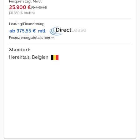
Festpreis zzgl. MwSt.
25.900 €
28.900 €
(31.339 € brutto)
Leasing/Finanzierung
ab 375,55 €
mtl.
Finanzierungsdetails hier
Standort:
Herentals, Belgien