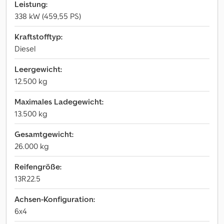
Leistung:
338 kW (459,55 PS)
Kraftstofftyp:
Diesel
Leergewicht:
12.500 kg
Maximales Ladegewicht:
13.500 kg
Gesamtgewicht:
26.000 kg
Reifengröße:
13R22.5
Achsen-Konfiguration:
6x4