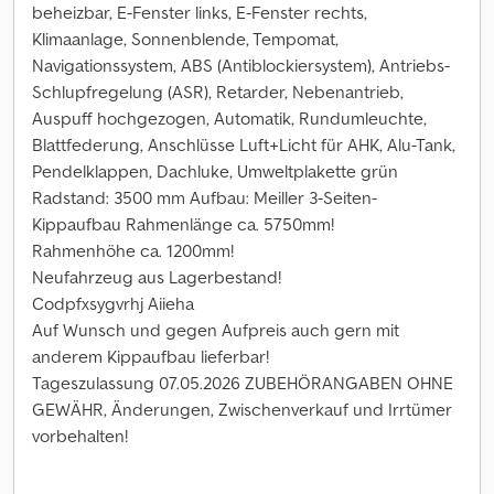
beheizbar, E-Fenster links, E-Fenster rechts,
Klimaanlage, Sonnenblende, Tempomat,
Navigationssystem, ABS (Antiblockiersystem), Antriebs-
Schlupfregelung (ASR), Retarder, Nebenantrieb,
Auspuff hochgezogen, Automatik, Rundumleuchte,
Blattfederung, Anschlüsse Luft+Licht für AHK, Alu-Tank,
Pendelklappen, Dachluke, Umweltplakette grün
Radstand: 3500 mm Aufbau: Meiller 3-Seiten-
Kippaufbau Rahmenlänge ca. 5750mm!
Rahmenhöhe ca. 1200mm!
Neufahrzeug aus Lagerbestand!
Codpfxsygvrhj Aiieha
Auf Wunsch und gegen Aufpreis auch gern mit
anderem Kippaufbau lieferbar!
Tageszulassung 07.05.2026 ZUBEHÖRANGABEN OHNE
GEWÄHR, Änderungen, Zwischenverkauf und Irrtümer
vorbehalten!