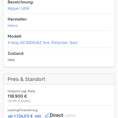
Bezeichnung:
Kipper LKW
Hersteller:
Iveco
Modell:
X-Way AD300X46Z 6x4, Retarder, Navi
Zustand:
neu
Preis & Standort
Festpreis zzgl. MwSt.
118.900 €
(141.491 € brutto)
Leasing/Finanzierung
ab 1.724,05 €
mtl.