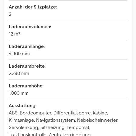
Anzahl der Sitzplätze:
2
Laderaumvolumen:
12 m³
Laderaumlänge:
4.900 mm
Laderaumbreite:
2.380 mm
Laderaumhöhe:
1.000 mm
Ausstattung:
ABS, Bordcomputer, Differentialsperre, Kabine,
Klimaanlage, Navigationssystem, Nebelscheinwerfer,
Servolenkung, Sitzheizung, Tempomat,
Traktionskontrolle, Zentralverriegelung,