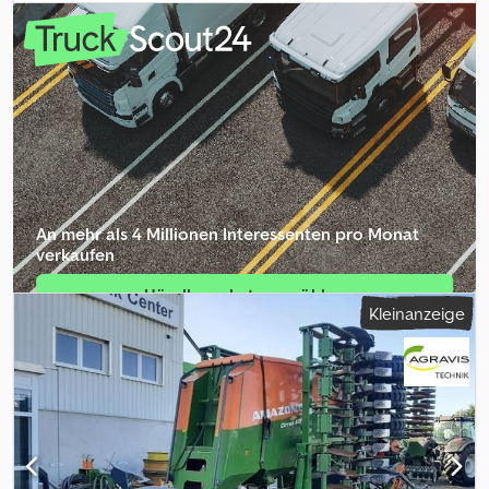
An mehr als 4 Millionen Inte­ressenten pro Monat
verkaufen
Händlerpaket auswählen
Kleinanzeige
Einzelinserat erstellen