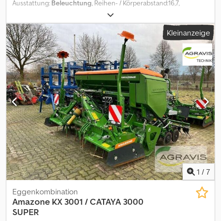
Ausstattung:
Beleuchtung
, Reihen- / Körperabstand:16,7,
Pneumatisch, Spuranreißer, Getreideausrüstung,
Zweischeibenschare_____2 reihiges Discsystem, Reifenpacker,
Kleinanzeige
Doppelscheibenschare, Andruckrollen,
bedienterminal,Lagerort:Kunde Djdpfxeznqu Ss Apbjck
1
/
7
Eggenkombination
Amazone
KX 3001 / CATAYA 3000
SUPER