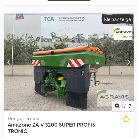
Kleinanzeige
1
/
17
Düngerstreuer
Amazone
ZA-V 3200 SUPER PROFIS
TRONIC