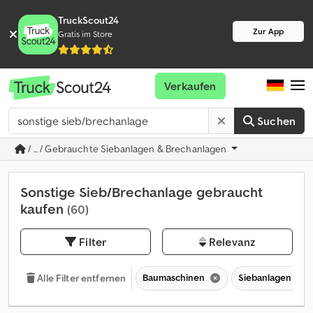
TruckScout24
Zur App
Gratis im Store
Verkaufen
Suchen
/ ... / Gebrauchte Siebanlagen & Brechanlagen
Sonstige Sieb/Brechanlage gebraucht
kaufen
(60)
Filter
Relevanz
Baumaschinen
Siebanlagen & B
Alle Filter entfernen