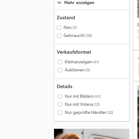
Mehr anzeigen
Zustand
Neu
(3)
Gebraucht
(38)
Verkaufsformat
Kleinanzeigen
(41)
Auktionen
Pronar
(0)
Details
Nur mit Bildern
(41)
Nur mit Videos
(12)
Nur geprüfte Händler
(22)