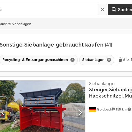
Suche
auchte Siebanlagen
Sonstige Siebanlage gebraucht kaufen
(41)
Recycling- & Entsorgungsmaschinen
Siebanlagen
Alle 
Siebanlange
Stenger Siebanla
Hackschnitzel, M
Goldbach
159 km