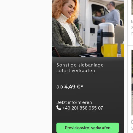
sonstige siebanlage
sofort verkaufen
ab
4,49 €
*
Jetzt informieren
+49 201 858 955 07
provisionsfrei verkaufen