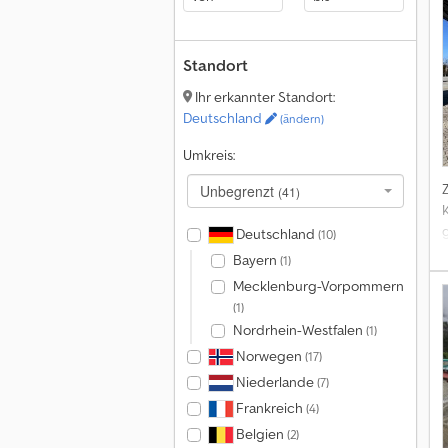
Standort
Ihr erkannter Standort:
Deutschland
(ändern)
Umkreis:
Unbegrenzt
(41)
K
Deutschland
(10)
Bayern
(1)
Mecklenburg-Vorpommern
(1)
Nordrhein-Westfalen
(1)
Norwegen
(17)
Niederlande
(7)
Frankreich
(4)
Belgien
(2)