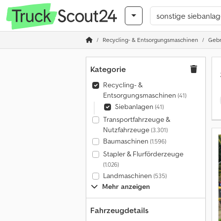
Recycling- & Entsorgungsmaschinen
Gebr
Kategorie
Recycling- &
Entsorgungsmaschinen
(41)
Siebanlagen
(41)
Transportfahrzeuge &
Nutzfahrzeuge
(3.301)
Baumaschinen
(1.596)
Stapler & Flurförderzeuge
(1.026)
Landmaschinen
(535)
Mehr anzeigen
Fahrzeugdetails