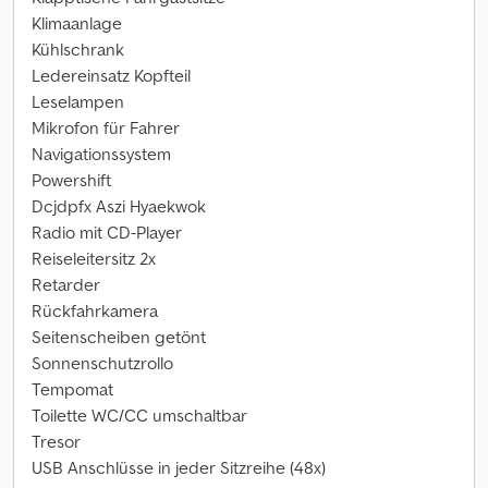
Klimaanlage
Kühlschrank
Ledereinsatz Kopfteil
Leselampen
Mikrofon für Fahrer
Navigationssystem
Powershift
Dcjdpfx Aszi Hyaekwok
Radio mit CD-Player
Reiseleitersitz 2x
Retarder
Rückfahrkamera
Seitenscheiben getönt
Sonnenschutzrollo
Tempomat
Toilette WC/CC umschaltbar
Tresor
USB Anschlüsse in jeder Sitzreihe (48x)