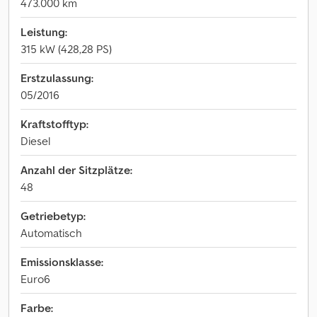
473.000 km
Leistung:
315 kW (428,28 PS)
Erstzulassung:
05/2016
Kraftstofftyp:
Diesel
Anzahl der Sitzplätze:
48
Getriebetyp:
Automatisch
Emissionsklasse:
Euro6
Farbe: