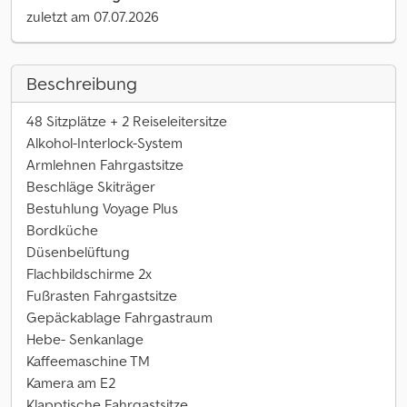
zuletzt am 07.07.2026
Beschreibung
48 Sitzplätze + 2 Reiseleitersitze
Alkohol-Interlock-System
Armlehnen Fahrgastsitze
Beschläge Skiträger
Bestuhlung Voyage Plus
Bordküche
Düsenbelüftung
Flachbildschirme 2x
Fußrasten Fahrgastsitze
Gepäckablage Fahrgastraum
Hebe- Senkanlage
Kaffeemaschine TM
Kamera am E2
Klapptische Fahrgastsitze