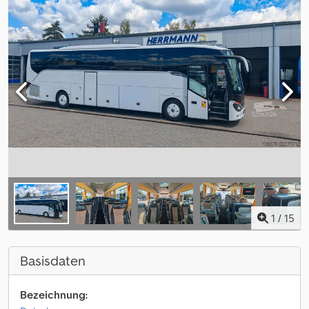
1
/
15
Basisdaten
Bezeichnung: