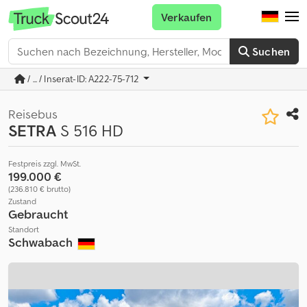
Verkaufen
Suchen
/ ... / Inserat-ID: A222-75-712
Reisebus
SETRA
S 516 HD
Festpreis zzgl. MwSt.
199.000 €
(236.810 € brutto)
Zustand
Gebraucht
Standort
Schwabach