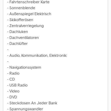
- Fahrtenschreiber Karte
- Sonnenblende
- Außenspiegel Elektrisch
- Skikofferösen
- Zentralverriegelung
- Dachluken
- Dachventilatoren
- Dachlüfter
-
- Audio, Kommunikation, Elektronik:
-
- Navigationssystem
- Radio
- CD
- USB Radio
- Video
- DVD
- Steckdosen An Jeder Bank
- Spannungswandler