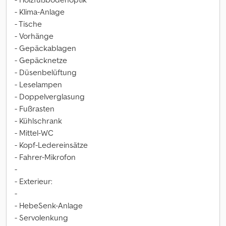
- Klima-Anlage
- Tische
- Vorhänge
- Gepäckablagen
- Gepäcknetze
- Düsenbelüftung
- Leselampen
- Doppelverglasung
- Fußrasten
- Kühlschrank
- Mittel-WC
- Kopf-Ledereinsätze
- Fahrer-Mikrofon
-
- Exterieur:
-
- HebeSenk-Anlage
- Servolenkung