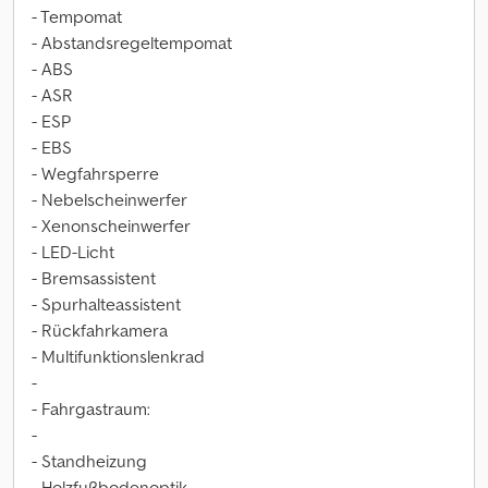
- Tempomat
- Abstandsregeltempomat
- ABS
- ASR
- ESP
- EBS
- Wegfahrsperre
- Nebelscheinwerfer
- Xenonscheinwerfer
- LED-Licht
- Bremsassistent
- Spurhalteassistent
- Rückfahrkamera
- Multifunktionslenkrad
-
- Fahrgastraum:
-
- Standheizung
- Holzfußbodenoptik