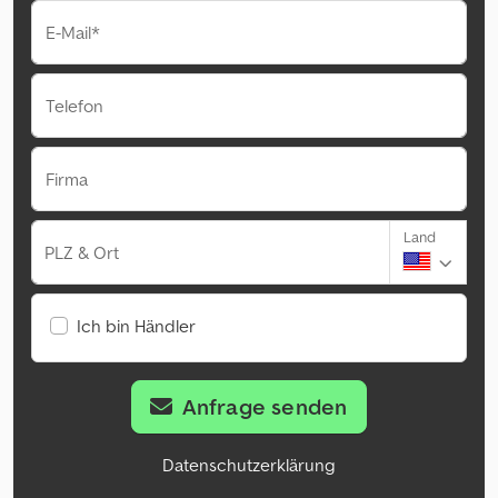
E-Mail*
Telefon
Firma
Land
PLZ & Ort
Ich bin Händler
Anfrage senden
Datenschutzerklärung