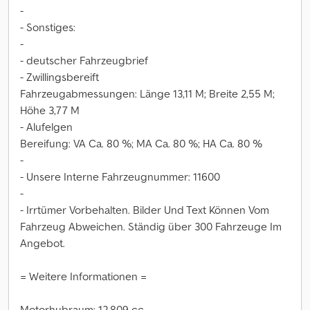
-
- Sonstiges:
-
- deutscher Fahrzeugbrief
- Zwillingsbereift
Fahrzeugabmessungen: Länge 13,11 M; Breite 2,55 M;
Höhe 3,77 M
- Alufelgen
Bereifung: VA Ca. 80 %; MA Ca. 80 %; HA Ca. 80 %
-
- Unsere Interne Fahrzeugnummer: 11600
-
- Irrtümer Vorbehalten. Bilder Und Text Können Vom
Fahrzeug Abweichen. Ständig über 300 Fahrzeuge Im
Angebot.
= Weitere Informationen =
Motorhubraum: 12.809 cc