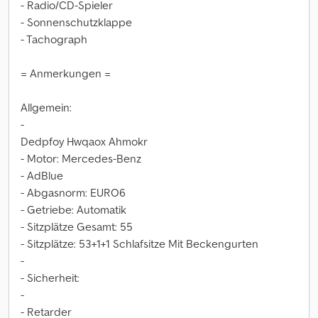
- Radio/CD-Spieler
- Sonnenschutzklappe
- Tachograph
= Anmerkungen =
Allgemein:
-
Dedpfoy Hwqaox Ahmokr
- Motor: Mercedes-Benz
- AdBlue
- Abgasnorm: EURO6
- Getriebe: Automatik
- Sitzplätze Gesamt: 55
- Sitzplätze: 53+1+1 Schlafsitze Mit Beckengurten
-
- Sicherheit:
-
- Retarder