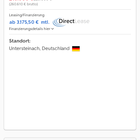
(260.610 € brutto)
Leasing/Finanzierung
ab 3.175,50 €
mtl.
Finanzierungsdetails hier
Standort:
Untersteinach, Deutschland