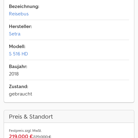
Bezeichnung:
Reisebus
Hersteller:
Setra
Modell:
S 516 HD
Baujahr:
2018
Zustand:
gebraucht
Preis & Standort
Festpreis zzgl. MwSt.
219.000 €
229.000 €