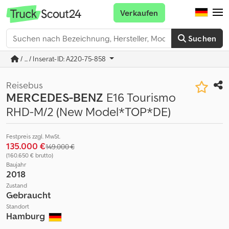
Verkaufen
Suchen
/ ... / Inserat-ID: A220-75-858
Reisebus
MERCEDES-BENZ
E16 Tourismo
RHD-M/2 (New Model*TOP*DE)
Festpreis zzgl. MwSt.
135.000 €
149.000 €
(160.650 € brutto)
Baujahr
2018
Zustand
Gebraucht
Standort
Hamburg