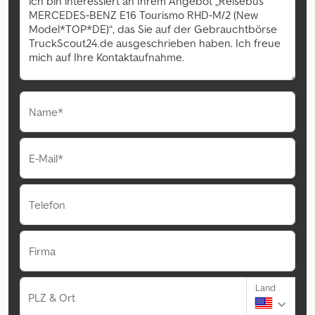
Name*
E-Mail*
Telefon
Firma
Land
PLZ & Ort