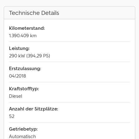
Technische Details
Kilometerstand:
1.390.409 km
Leistung:
290 kW (394,29 PS)
Erstzulassung:
04/2018
Kraftstofftyp:
Diesel
Anzahl der Sitzplätze:
52
Getriebetyp:
Automatisch