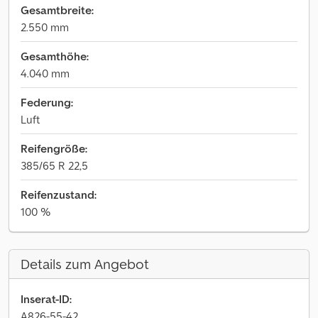
Gesamtbreite:
2.550 mm
Gesamthöhe:
4.040 mm
Federung:
Luft
Reifengröße:
385/65 R 22,5
Reifenzustand:
100 %
Details zum Angebot
Inserat-ID:
A826-55-42