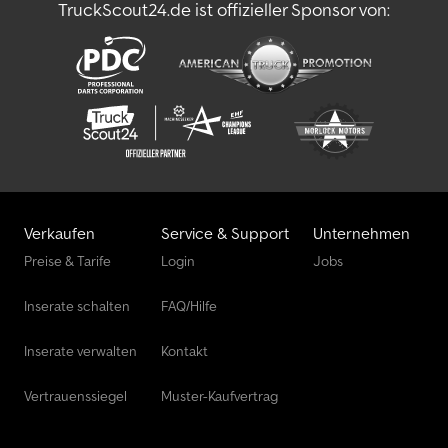
TruckScout24.de ist offizieller Sponsor von:
Verkaufen
Service & Support
Unternehmen
Preise & Tarife
Login
Jobs
Inserate schalten
FAQ/Hilfe
Inserate verwalten
Kontakt
Vertrauenssiegel
Muster-Kaufvertrag