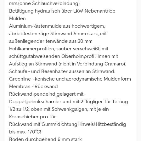
mm.(ohne Schlauchverbindung)
Betätigung hydraulisch über LKW-Nebenantrieb
Mulden
Aluminium-Kastenmulde aus hochwertigem,
abriebfesten räge Stirnwand 5 mm stark, mit
außenliegender tenwände aus 30 mm
Hohlkammerprofilen, sauber verschweißt, mit
schüttgutabweisenden Oberholmprofil. Innen mit
Aufstieg an Stirnwand (nicht in Verbindung Cramaro).
Schaufel- und Besenhalter aussen an Stirnwand.
Greenline - konische und aerodynamische Muldenform
Membran - Rückwand
Rückwand pendelnd gelagert mit
Doppelgelenkscharnier und mit 2 flügliger Tür Teilung
1/2 zu 1/2, oben mit Schwenkgalgen, mit je ein
Kornschieber pro Tür.
Rückwand mit GummidichtungHinweis! Hitzbeständig
bis max. 170°C!
Boden durchgehend 6 mm stark