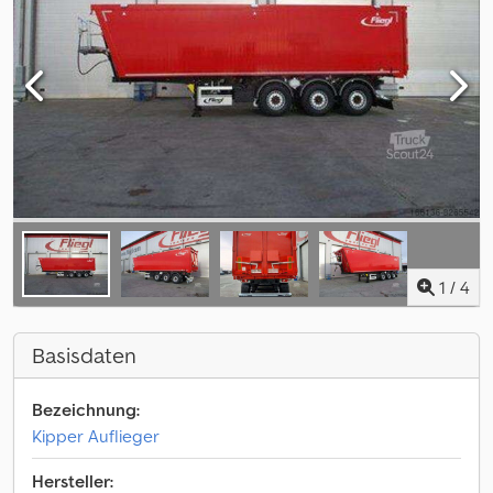
1
/
4
Basisdaten
Bezeichnung:
Kipper Auflieger
Hersteller: