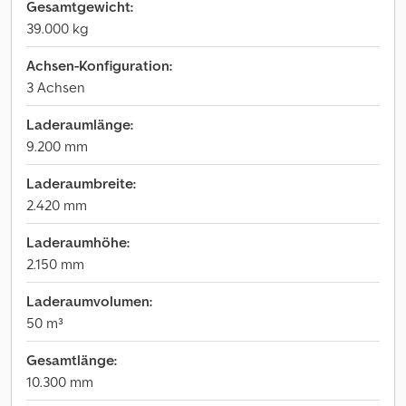
Gesamtgewicht:
39.000 kg
Achsen-Konfiguration:
3 Achsen
Laderaumlänge:
9.200 mm
Laderaumbreite:
2.420 mm
Laderaumhöhe:
2.150 mm
Laderaumvolumen:
50 m³
Gesamtlänge:
10.300 mm