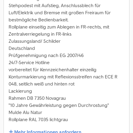
Stehpodest mit Aufstieg, Anschlussblech für
Luft/Elektrik und Bremse mit großen Freiraum für
bestmögliche Bedienbarkeit.
Rollplane einseitig zum Ablegen in FR-rechts, mit
Zentralverriegelung in FR-links
Zulassungsland/ Schilder
Deutschland
Prüfgenehmigung nach EG 2007/46
24/7-Service Hotline
vorbereitet für Kennzeichenhalter einzeilig
Konturmarkierung mit Reflexionsstreifen nach ECE R
048, seitlich weiß und hinten rot
Lackierung
Rahmen DB 7350 Novagrau
"10 Jahre Gewährleistung gegen Durchrostung"
Mulde Alu Natur
Rollplane RAL 7035 lichtgrau
Mehr Informationen anfordern