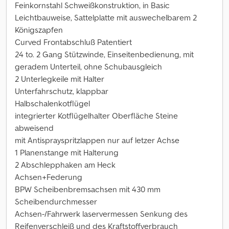
Feinkornstahl Schweißkonstruktion, in Basic
Leichtbauweise, Sattelplatte mit auswechelbarem 2
Königszapfen
Curved Frontabschluß Patentiert
24 to. 2 Gang Stützwinde, Einseitenbedienung, mit
geradem Unterteil, ohne Schubausgleich
2 Unterlegkeile mit Halter
Unterfahrschutz, klappbar
Halbschalenkotflügel
integrierter Kotflügelhalter Oberfläche Steine
abweisend
mit Antisprayspritzlappen nur auf letzer Achse
1 Planenstange mit Halterung
2 Abschlepphaken am Heck
Achsen+Federung
BPW Scheibenbremsachsen mit 430 mm
Scheibendurchmesser
Achsen-/Fahrwerk laservermessen Senkung des
Reifenverschleiß und des Kraftstoffverbrauch