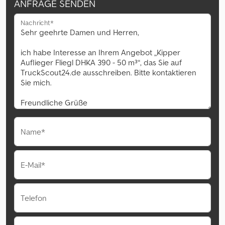
ANFRAGE SENDEN
Nachricht*
Name*
E-Mail*
Telefon