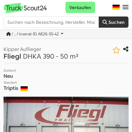
Verkaufen
Suchen
/ ... / Inserat-ID: A826-55-42
Kipper Auflieger
Fliegl
DHKA 390 - 50 m³
Zustand
Neu
Standort
Triptis