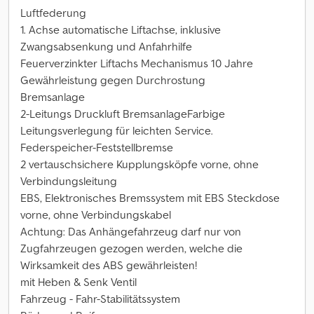
Luftfederung
1. Achse automatische Liftachse, inklusive
Zwangsabsenkung und Anfahrhilfe
Feuerverzinkter Liftachs Mechanismus 10 Jahre
Gewährleistung gegen Durchrostung
Bremsanlage
2-Leitungs Druckluft BremsanlageFarbige
Leitungsverlegung für leichten Service.
Federspeicher-Feststellbremse
2 vertauschsichere Kupplungsköpfe vorne, ohne
Verbindungsleitung
EBS, Elektronisches Bremssystem mit EBS Steckdose
vorne, ohne Verbindungskabel
Achtung: Das Anhängefahrzeug darf nur von
Zugfahrzeugen gezogen werden, welche die
Wirksamkeit des ABS gewährleisten!
mit Heben & Senk Ventil
Fahrzeug - Fahr-Stabilitätssystem