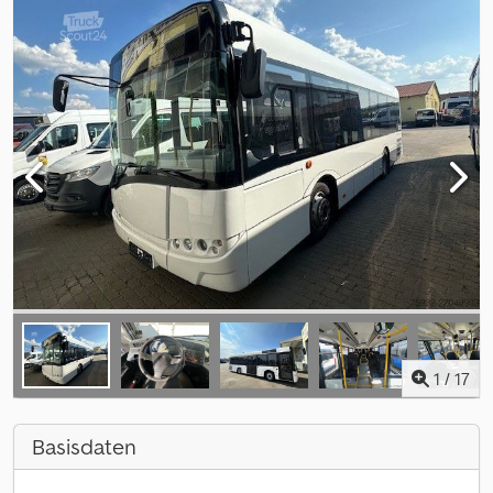
1
/
17
Basisdaten