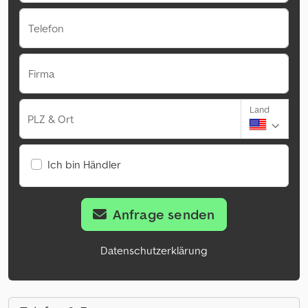
Telefon
Firma
Land
PLZ & Ort
Ich bin Händler
Anfrage senden
Datenschutzerklärung