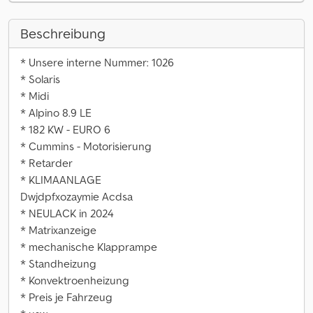
Beschreibung
* Unsere interne Nummer: 1026
* Solaris
* Midi
* Alpino 8.9 LE
* 182 KW - EURO 6
* Cummins - Motorisierung
* Retarder
* KLIMAANLAGE
Dwjdpfxozaymie Acdsa
* NEULACK in 2024
* Matrixanzeige
* mechanische Klapprampe
* Standheizung
* Konvektroenheizung
* Preis je Fahrzeug