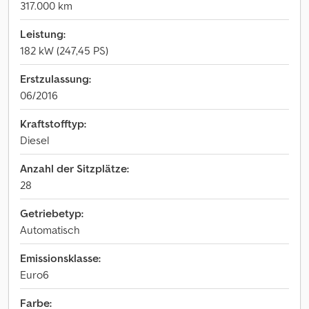
317.000 km
Leistung:
182 kW (247,45 PS)
Erstzulassung:
06/2016
Kraftstofftyp:
Diesel
Anzahl der Sitzplätze:
28
Getriebetyp:
Automatisch
Emissionsklasse:
Euro6
Farbe: