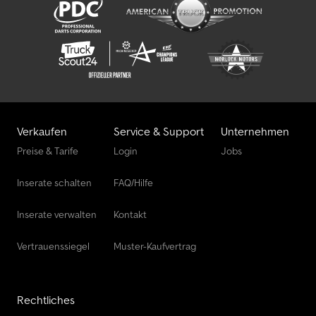
Verkaufen
Service & Support
Unternehmen
Preise & Tarife
Login
Jobs
Inserate schalten
FAQ/Hilfe
Inserate verwalten
Kontakt
Vertrauenssiegel
Muster-Kaufvertrag
Rechtliches