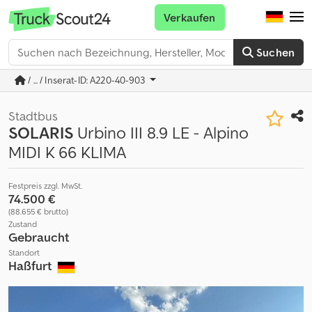
Verkaufen
Suchen
/ ... / Inserat-ID: A220-40-903
Stadtbus
SOLARIS
Urbino III 8.9 LE - Alpino
MIDI K 66 KLIMA
Festpreis zzgl. MwSt.
74.500 €
(88.655 € brutto)
Zustand
Gebraucht
Standort
Haßfurt