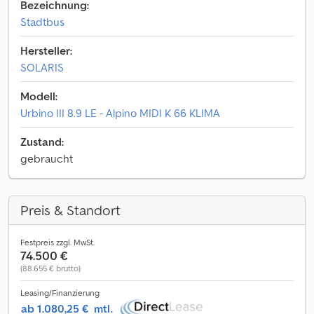
Bezeichnung:
Stadtbus
Hersteller:
SOLARIS
Modell:
Urbino III 8.9 LE - Alpino MIDI K 66 KLIMA
Zustand:
gebraucht
Preis & Standort
Festpreis zzgl. MwSt.
74.500 €
(88.655 € brutto)
Leasing/Finanzierung
ab 1.080,25 €
mtl.