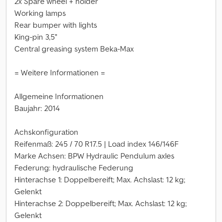
2x Spare wheel + holder
Working lamps
Rear bumper with lights
King-pin 3,5''
Central greasing system Beka-Max
= Weitere Informationen =
Allgemeine Informationen
Baujahr: 2014
Achskonfiguration
Reifenmaß: 245 / 70 R17.5 | Load index 146/146F
Marke Achsen: BPW Hydraulic Pendulum axles
Federung: hydraulische Federung
Hinterachse 1: Doppelbereift; Max. Achslast: 12 kg;
Gelenkt
Hinterachse 2: Doppelbereift; Max. Achslast: 12 kg;
Gelenkt