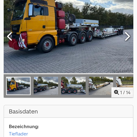
1
/
14
Basisdaten
Bezeichnung:
Tieflader