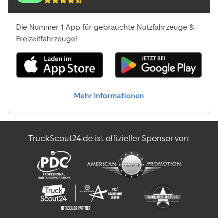
Die Nummer 1 App für gebrauchte Nutzfahrzeuge &
Freizeitfahrzeuge!
Mehr Informationen
TruckScout24.de ist offizieller Sponsor von: