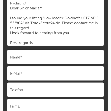
Nachricht*
Name*
E-Mail*
Telefon
Firma