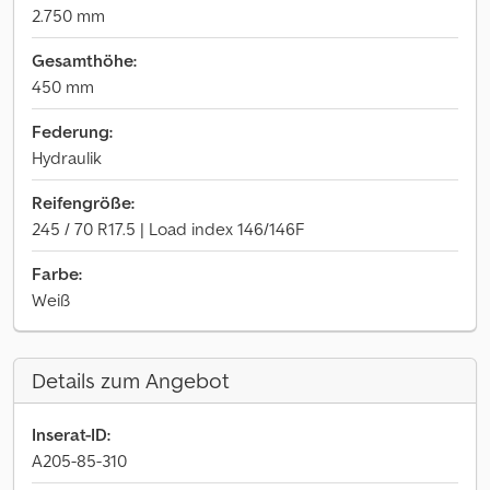
2.750 mm
Gesamthöhe:
450 mm
Federung:
Hydraulik
Reifengröße:
245 / 70 R17.5 | Load index 146/146F
Farbe:
Weiß
Details zum Angebot
Inserat-ID:
A205-85-310