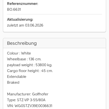
Referenznummer:
BO.6631
Aktualisierung:
zuletzt am 03.06.2026
Beschreibung
Colour : White
Wheelbase : 136 cm.
payload weight : 53800 kg.
Cargo floor height : 45 cm.
Extendable
Braked
Manufacturer: Golfhofer
Type: STZ-VP 3-55/80A
VIN: WG0STZV39E0036631