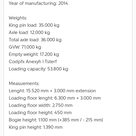
Year of manufacturing: 2014
Weights:
King pin load: 35.000 kg
Axle load: 12.000 kg
Total axle load: 36.000 kg
GVW: 71.000 kg
Empty weight: 17.200 kg
Codpfx Anexyh I Tsterf
Loading capacity: 53.800 kg
Measuements:
Lenght: 15.520 mm + 3.000 mm extension
Loading floor lenght: 6.300 mm + 3.000 mm
Loading floor width: 2.750 mm
Loading floor height: 450 mm
Bogie height: 1.100 mm (+385 mm / - 215 mm)
King pin height: 1.390 mm