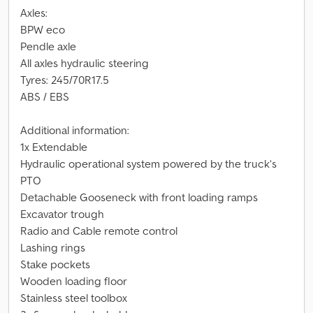
Axles:
BPW eco
Pendle axle
All axles hydraulic steering
Tyres: 245/70R17.5
ABS / EBS
Additional information:
1x Extendable
Hydraulic operational system powered by the truck’s
PTO
Detachable Gooseneck with front loading ramps
Excavator trough
Radio and Cable remote control
Lashing rings
Stake pockets
Wooden loading floor
Stainless steel toolbox