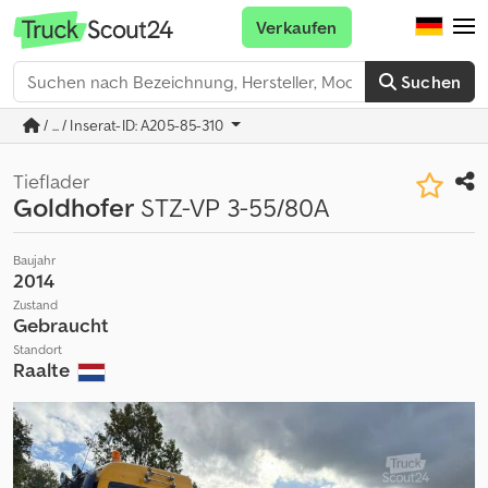
Verkaufen
Suchen
/ ... / Inserat-ID: A205-85-310
Tieflader
Goldhofer
STZ-VP 3-55/80A
Baujahr
2014
Zustand
Gebraucht
Standort
Raalte