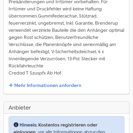
Preisänderungen und Irrtümer vorbehalten. Für
Irrtümer und Druckfehler wird keine Haftung
übernommen.Gummifederachse, Stützrad,
feuerverzinkt, ungebremst, Inkl. Garantie, Brenderup
verwendet verzinkte Bauteile die den Anhänger optimal
gegen Rost schützen, Benutzerfreundliche
Verschlüsse, die Planenknöpfe sind serienmäßig am
Anhänger befestigt, V-Sicherheitsdeichsel, 4 x
Innenliegende Verzurrösen, 13-Pol. Stecker mit
Rückfahrleuchte
Credod T Szuspfx Ab Hof
Mehr Informationen anfordern
Anbieter
Hinweis:
Kostenlos registrieren oder
einloggen,
um alle Informationen abzurufen.