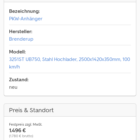
Bezeichnung:
PKW-Anhänger
Hersteller:
Brenderup
Modell:
3251ST UB750, Stahl Hochlader, 2500x1420x350mm, 100
km/h
Zustand:
neu
Preis & Standort
Festpreis zzgl. MwSt.
1.496 €
(1.780 € brutto)