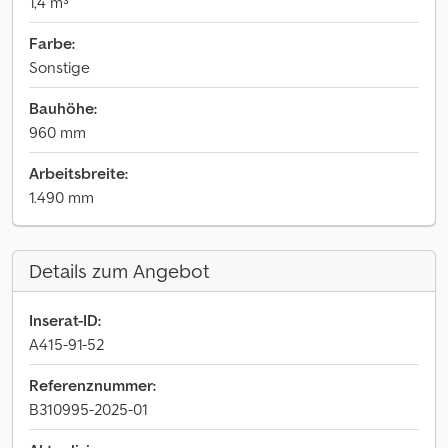
1,4 m³
Farbe:
Sonstige
Bauhöhe:
960 mm
Arbeitsbreite:
1.490 mm
Details zum Angebot
Inserat-ID:
A415-91-52
Referenznummer:
B310995-2025-01