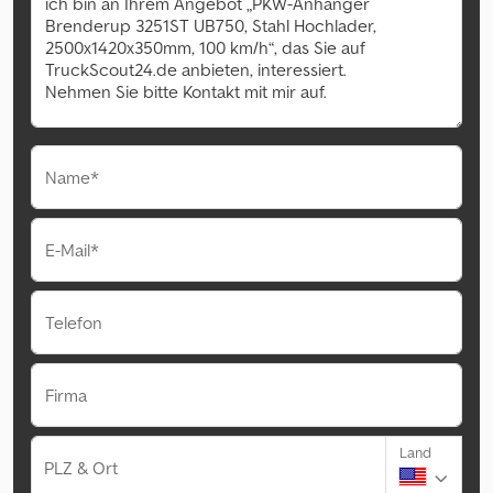
Name*
E-Mail*
Telefon
Firma
Land
PLZ & Ort