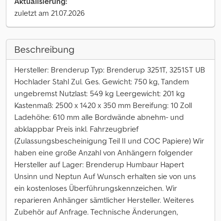
Aktualisierung:
zuletzt am 21.07.2026
Beschreibung
Hersteller: Brenderup Typ: Brenderup 3251T, 3251ST UB
Hochlader Stahl Zul. Ges. Gewicht: 750 kg, Tandem
ungebremst Nutzlast: 549 kg Leergewicht: 201 kg
Kastenmaß: 2500 x 1420 x 350 mm Bereifung: 10 Zoll
Ladehöhe: 610 mm alle Bordwände abnehm- und
abklappbar Preis inkl. Fahrzeugbrief
(Zulassungsbescheinigung Teil II und COC Papiere) Wir
haben eine große Anzahl von Anhängern folgender
Hersteller auf Lager: Brenderup Humbaur Hapert
Unsinn und Neptun Auf Wunsch erhalten sie von uns
ein kostenloses Überführungskennzeichen. Wir
reparieren Anhänger sämtlicher Hersteller. Weiteres
Zubehör auf Anfrage. Technische Änderungen,