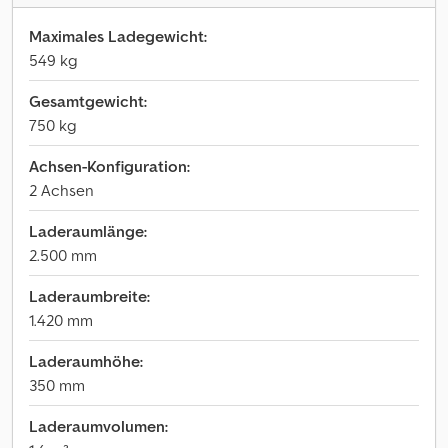
Maximales Ladegewicht:
549 kg
Gesamtgewicht:
750 kg
Achsen-Konfiguration:
2 Achsen
Laderaumlänge:
2.500 mm
Laderaumbreite:
1.420 mm
Laderaumhöhe:
350 mm
Laderaumvolumen: