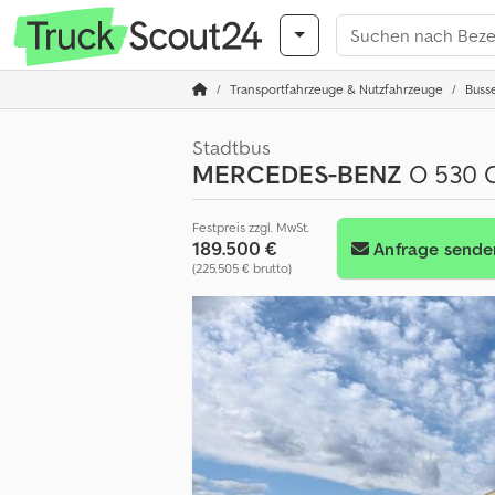
Transportfahrzeuge & Nutzfahrzeuge
Buss
Stadtbus
MERCEDES-BENZ
O 530 C
Festpreis zzgl. MwSt.
189.500 €
Anfrage sende
(225.505 € brutto)