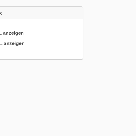
x
.. anzeigen
.. anzeigen