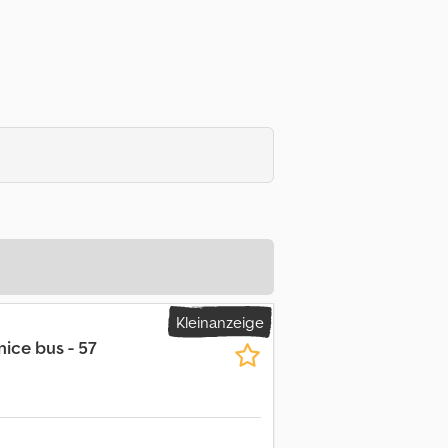
Kleinanzeige
nice bus - 57