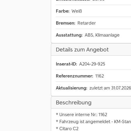
Farbe:
Weiß
Bremsen:
Retarder
Ausstattung:
ABS, Klimaanlage
Details zum Angebot
Inserat-ID:
A204-29-925
Referenznummer:
1162
Aktualisierung:
zuletzt am 31.07.202
Beschreibung
* Unsere interne Nr.: 1162
* Fahrzeug ist angemeldet - KM-Sta
* Citaro C2