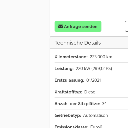
Anfrage senden
Technische Details
Kilometerstand:
273.000 km
Leistung:
220 kW (299,12 PS)
Erstzulassung:
01/2021
Kraftstofftyp:
Diesel
Anzahl der Sitzplätze:
34
Getriebetyp:
Automatisch
Emissionsklasse:
Euro6