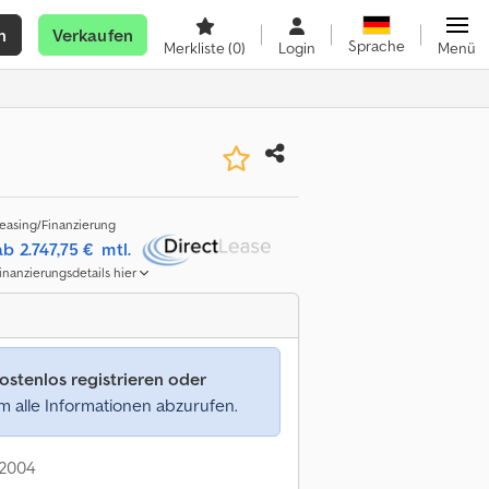
n
Verkaufen
Sprache
Merkliste
(0)
Login
Menü
easing/Finanzierung
ab 2.747,75 €
mtl.
inanzierungsdetails hier
ostenlos registrieren oder
 alle Informationen abzurufen.
: 2004