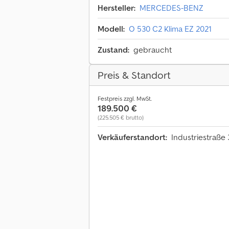
Hersteller:
MERCEDES-BENZ
Modell:
O 530 C2 Klima EZ 2021
Zustand:
gebraucht
Preis & Standort
Festpreis zzgl. MwSt.
189.500 €
(225.505 € brutto)
Verkäuferstandort:
Industriestraße