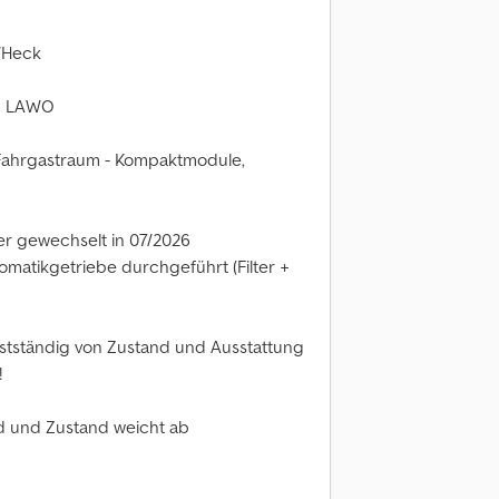
e/Heck
rm LAWO
 Fahrgastraum - Kompaktmodule,
er gewechselt in 07/2026
matikgetriebe durchgeführt (Filter +
lbstständig von Zustand und Ausstattung
!
nd und Zustand weicht ab