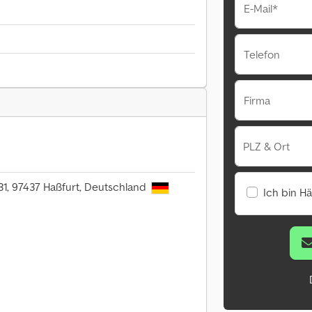
E-Mail*
Telefon
Firma
PLZ & Ort
 31, 97437 Haßfurt, Deutschland
Ich bin H