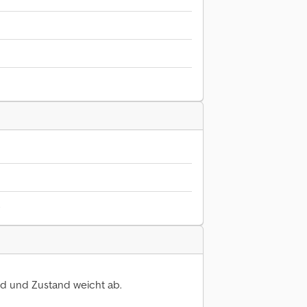
6
nd und Zustand weicht ab.