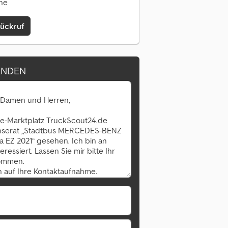
ine
Rückruf
ENDEN