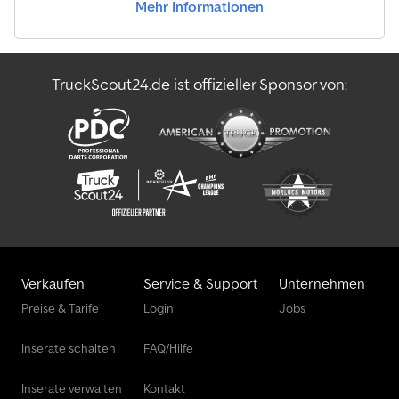
Mehr Informationen
TruckScout24.de ist offizieller Sponsor von:
Verkaufen
Service & Support
Unternehmen
Preise & Tarife
Login
Jobs
Inserate schalten
FAQ/Hilfe
Inserate verwalten
Kontakt