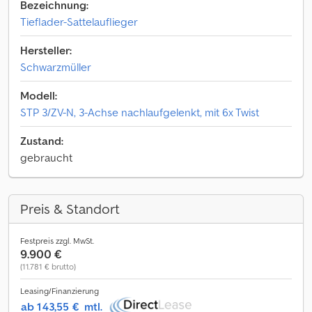
Bezeichnung:
Tieflader-Sattelauflieger
Hersteller:
Schwarzmüller
Modell:
STP 3/ZV-N, 3-Achse nachlaufgelenkt, mit 6x Twist
Zustand:
gebraucht
Preis & Standort
Festpreis zzgl. MwSt.
9.900 €
(11.781 € brutto)
Leasing/Finanzierung
ab 143,55 €
mtl.