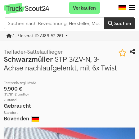
Verkaufen
Suchen
/ ... / Inserat-ID: A189-52-261
Tieflader-Sattelauflieger
Schwarzmüller
STP 3/ZV-N, 3-
Achse nachlaufgelenkt, mit 6x Twist
Festpreis zzgl. MwSt.
9.900 €
(11.781 € brutto)
Zustand
Gebraucht
Standort
Bovenden