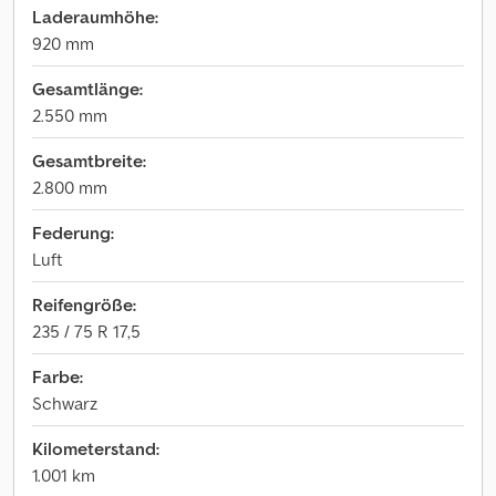
Laderaumhöhe:
920 mm
Gesamtlänge:
2.550 mm
Gesamtbreite:
2.800 mm
Federung:
Luft
Reifengröße:
235 / 75 R 17,5
Farbe:
Schwarz
Kilometerstand:
1.001 km