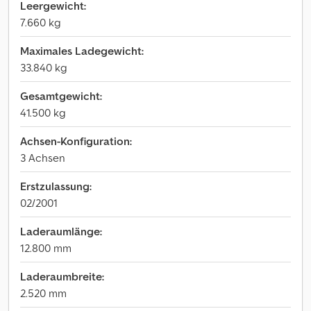
Leergewicht:
7.660 kg
Maximales Ladegewicht:
33.840 kg
Gesamtgewicht:
41.500 kg
Achsen-Konfiguration:
3 Achsen
Erstzulassung:
02/2001
Laderaumlänge:
12.800 mm
Laderaumbreite:
2.520 mm