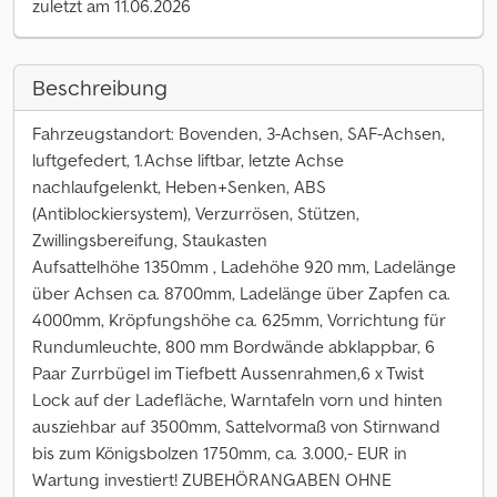
zuletzt am 11.06.2026
Beschreibung
Fahrzeugstandort: Bovenden, 3-Achsen, SAF-Achsen,
luftgefedert, 1.Achse liftbar, letzte Achse
nachlaufgelenkt, Heben+Senken, ABS
(Antiblockiersystem), Verzurrösen, Stützen,
Zwillingsbereifung, Staukasten
Aufsattelhöhe 1350mm , Ladehöhe 920 mm, Ladelänge
über Achsen ca. 8700mm, Ladelänge über Zapfen ca.
4000mm, Kröpfungshöhe ca. 625mm, Vorrichtung für
Rundumleuchte, 800 mm Bordwände abklappbar, 6
Paar Zurrbügel im Tiefbett Aussenrahmen,6 x Twist
Lock auf der Ladefläche, Warntafeln vorn und hinten
ausziehbar auf 3500mm, Sattelvormaß von Stirnwand
bis zum Königsbolzen 1750mm, ca. 3.000,- EUR in
Wartung investiert! ZUBEHÖRANGABEN OHNE