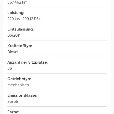
557.462 km
Leistung:
220 kW (299,12 PS)
Erstzulassung:
06/2011
Kraftstofftyp:
Diesel
Anzahl der Sitzplätze:
56
Getriebetyp:
mechanisch
Emissionsklasse:
Euro5
Farbe: