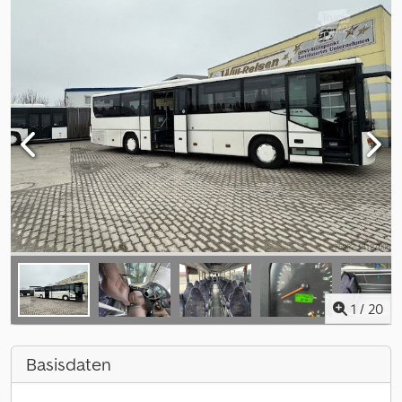
1
/
20
Basisdaten