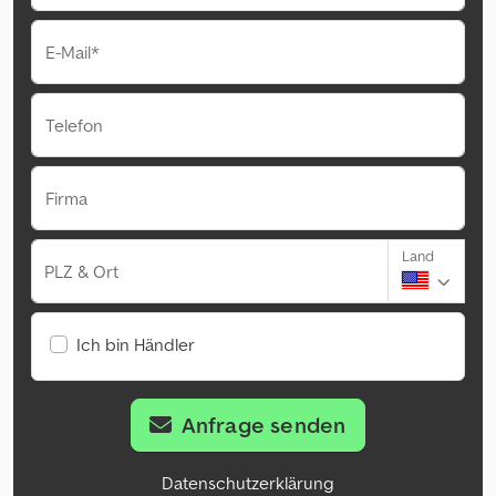
E-Mail*
Telefon
Firma
Land
PLZ & Ort
Ich bin Händler
Anfrage senden
Datenschutzerklärung