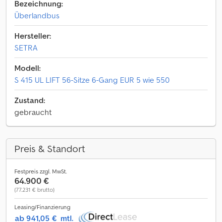
Bezeichnung:
Überlandbus
Hersteller:
SETRA
Modell:
S 415 UL LIFT 56-Sitze 6-Gang EUR 5 wie 550
Zustand:
gebraucht
Preis & Standort
Festpreis zzgl. MwSt.
64.900 €
(77.231 € brutto)
Leasing/Finanzierung
ab 941,05 €
mtl.