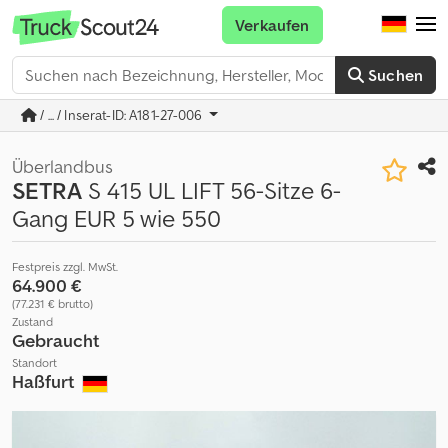
Verkaufen
Suchen
/ ... / Inserat-ID: A181-27-006
Überlandbus
SETRA
S 415 UL LIFT 56-Sitze 6-
Gang EUR 5 wie 550
Festpreis zzgl. MwSt.
64.900 €
(77.231 € brutto)
Zustand
Gebraucht
Standort
Haßfurt