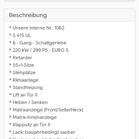
Beschreibung
* Unsere interne Nr.: 1062
* S 415 UL
* 6 - Gang - Schaltgeriebe
* 220 KW / 299 PS - EURO 5
* Retarder
* 55+1-Sitze
* Stehplätze
* Klimaanlage
* Standheizung
* Lift an Tür II
* Heben / Senken
* Matrixanzeige (Front/Seite/Heck)
* Matrix-Innenanzeige
* Klappsitz an Tür II
* Lack: baujahrbedingt sauber