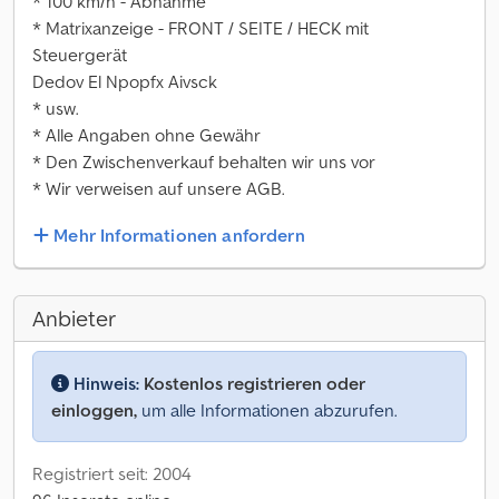
* 100 km/h - Abnahme
* Matrixanzeige - FRONT / SEITE / HECK mit
Steuergerät
Dedov El Npopfx Aivsck
* usw.
* Alle Angaben ohne Gewähr
* Den Zwischenverkauf behalten wir uns vor
* Wir verweisen auf unsere AGB.
Mehr Informationen anfordern
Anbieter
Hinweis:
Kostenlos registrieren oder
einloggen,
um alle Informationen abzurufen.
Registriert seit: 2004