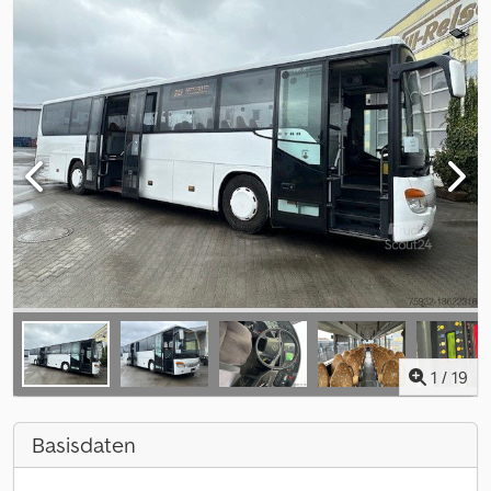
1
/
19
Basisdaten