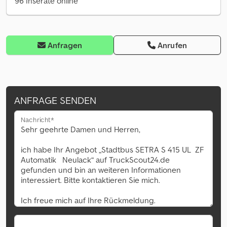
96 Inserate online
Anfragen
Anrufen
ANFRAGE SENDEN
Nachricht*