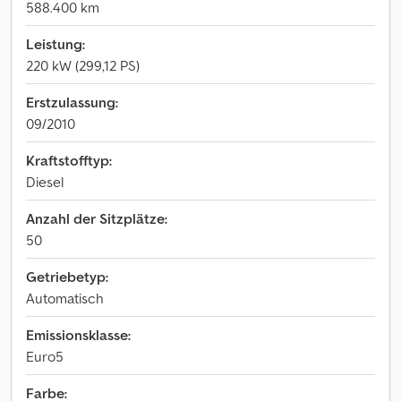
588.400 km
Leistung:
220 kW (299,12 PS)
Erstzulassung:
09/2010
Kraftstofftyp:
Diesel
Anzahl der Sitzplätze:
50
Getriebetyp:
Automatisch
Emissionsklasse:
Euro5
Farbe: