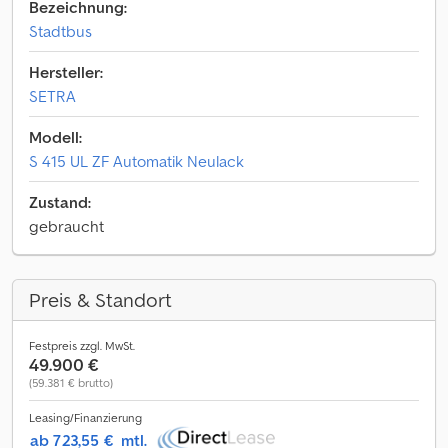
Bezeichnung:
Stadtbus
Hersteller:
SETRA
Modell:
S 415 UL ZF Automatik Neulack
Zustand:
gebraucht
Preis & Standort
Festpreis zzgl. MwSt.
49.900 €
(59.381 € brutto)
Leasing/Finanzierung
ab 723,55 €
mtl.