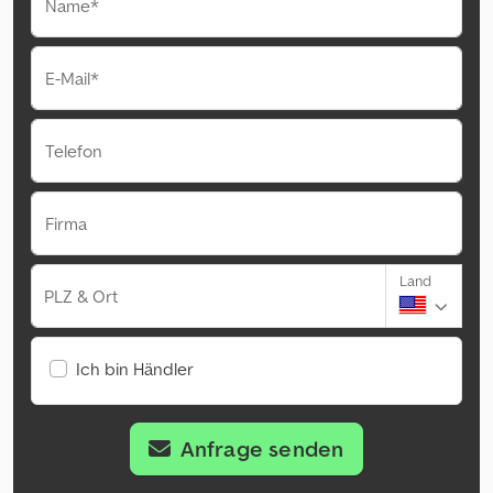
Name*
E-Mail*
Telefon
Firma
Land
PLZ & Ort
Ich bin Händler
Anfrage senden