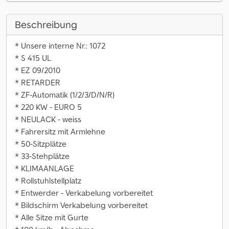
Beschreibung
* Unsere interne Nr.: 1072
* S 415 UL
* EZ 09/2010
* RETARDER
* ZF-Automatik (1/2/3/D/N/R)
* 220 KW - EURO 5
* NEULACK - weiss
* Fahrersitz mit Armlehne
* 50-Sitzplätze
* 33-Stehplätze
* KLIMAANLAGE
* Rollstuhlstellplatz
* Entwerder - Verkabelung vorbereitet
* Bildschirm Verkabelung vorbereitet
* Alle Sitze mit Gurte