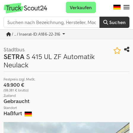
Verkaufen
Suchen
/ ... / Inserat-ID: A186-22-316
Stadtbus
SETRA
S 415 UL ZF Automatik
Neulack
Festpreis zzgl. MwSt.
49.900 €
(59.381 € brutto)
Zustand
Gebraucht
Standort
Haßfurt