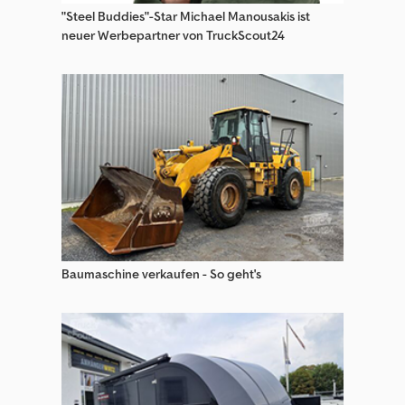
"Steel Buddies"-Star Michael Manousakis ist
neuer Werbepartner von TruckScout24
Baumaschine verkaufen - So geht's