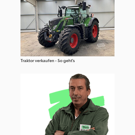
Steinbock Spezial-Baumaschinen
Steinbock Wp Gabelstapler
Steinbock Wr Gabelstapler
Traktor verkaufen - So geht's