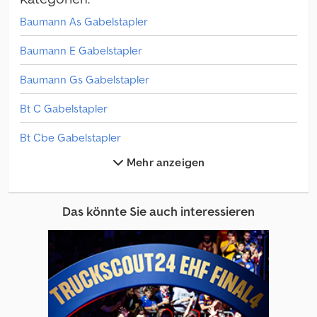
Baumann As Gabelstapler
Baumann E Gabelstapler
Baumann Gs Gabelstapler
Bt C Gabelstapler
Bt Cbe Gabelstapler
Mehr anzeigen
Bt Gabelstapler
Bt Rrb Gabelstapler
Das könnte Sie auch interessieren
Bt Rre Gabelstapler
Bt Rt Gabelstapler
Lancer-Boss Gabelstapler
Steinbock Baumaschinen