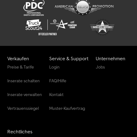
Verkaufen
Service & Support
Unternehmen
Preise & Tarife
Login
Jobs
Inserate schalten
FAQ/Hilfe
Inserate verwalten
Kontakt
Vertrauenssiegel
Muster-Kaufvertrag
Rechtliches