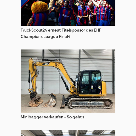
Steinbock Boss Gabelstapler
Steinbock Dfg Gabelstapler
TruckScout24 erneut Titelsponsor des EHF
Steinbock Frontstapler
Champions League Final4
Steinbock Gabelstapler
Steinbock Geländestapler
Steinbock Hochhubwagen
Steinbock Kommissionierer
Steinbock Niederhubwagen
Steinbock Schubmaststapler
Minibagger verkaufen - So geht's
Steinbock Seitenstapler
Steinbock Sonstige Stapler & Flurförderzeuge