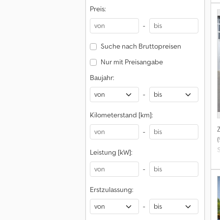
Preis:
-
Suche nach Bruttopreisen
Nur mit Preisangabe
Baujahr:
-
Kilometerstand [km]:
-
Leistung [kW]:
-
Erstzulassung:
-