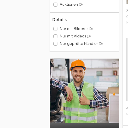
Auktionen
(0)
Details
Nur mit Bildern
(10)
Nur mit Videos
(0)
Nur geprüfte Händler
(0)
u