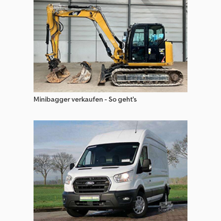
Steinbock Wp Gabelstapler
Steinbock Wr Gabelstapler
Translift Sonstige Stapler & Flurförderzeuge
Minibagger verkaufen - So geht's