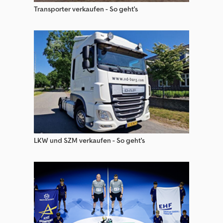
Transporter verkaufen - So geht's
LKW und SZM verkaufen - So geht's