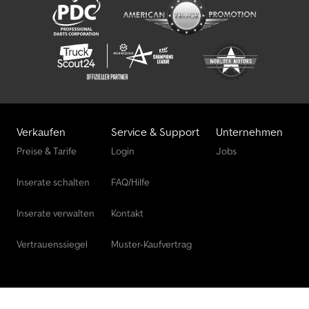
Verkaufen
Service & Support
Unternehmen
Preise & Tarife
Login
Jobs
Inserate schalten
FAQ/Hilfe
Inserate verwalten
Kontakt
Vertrauenssiegel
Muster-Kaufvertrag
Rechtliches