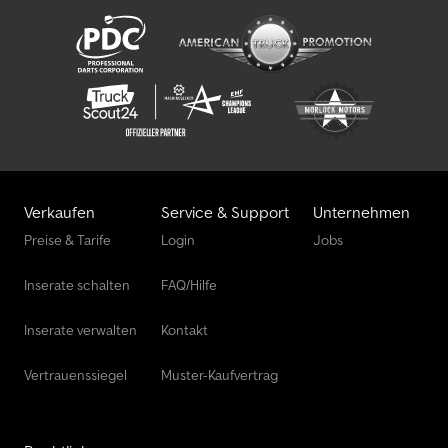
Verkaufen
Service & Support
Unternehmen
Preise & Tarife
Login
Jobs
Inserate schalten
FAQ/Hilfe
Inserate verwalten
Kontakt
Vertrauenssiegel
Muster-Kaufvertrag