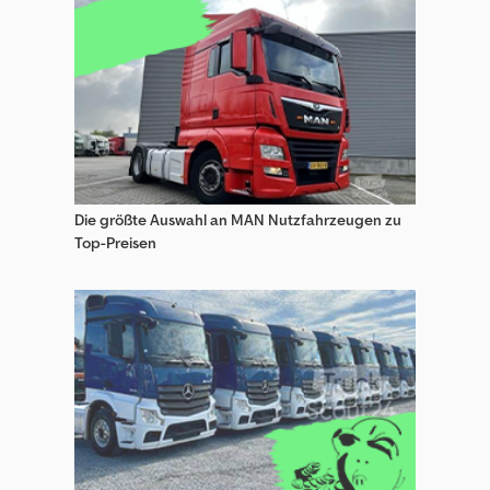
Steinbock Wp Gabelstapler
Steinbock Wr Gabelstapler
Wacker Spezial-Baumaschinen
Die größte Auswahl an MAN Nutzfahrzeugen zu
Top-Preisen