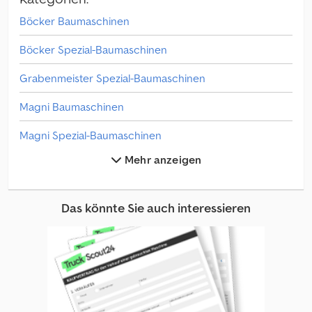
Böcker Baumaschinen
Böcker Spezial-Baumaschinen
Grabenmeister Spezial-Baumaschinen
Magni Baumaschinen
Magni Spezial-Baumaschinen
Mehr anzeigen
Schaeff Spezial-Baumaschinen
Sonstige Baumaschinen
Das könnte Sie auch interessieren
Sonstige Spezial-Baumaschinen
Spezial-Baumaschinen
Steinbock Baumaschinen
Steinbock Boss Gabelstapler