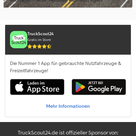
Händlerpaket auswählen
TruckScout24
Gratis im Store
Die Nummer 1 App für gebrauchte Nutzfahrzeuge &
Freizeitfahrzeuge!
Mehr Informationen
TruckScout24.de ist offizieller Sponsor von: