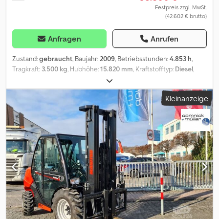
Festpreis zzgl. MwSt.
(42.602 € brutto)
Anfragen
Anrufen
Zustand:
gebraucht
, Baujahr:
2009
, Betriebsstunden:
4.853 h
,
Tragkraft:
3.500 kg
, Hubhöhe:
15.820 mm
, Kraftstofftyp:
Diesel
,
Getriebetyp:
Automatisch
, Ausstattung:
Kabine, Kopfschutz
,
Manitou MRT 1635 | Teleskop | Drehbar/Roto | 4x4x4 | ? Baujahr
Kleinanzeige
2009 ? Perkins Diesel Motor 74.5 KW / 101 PS ? 4400 cm3 Dcodpfx
Aijy Uvcdopek ? Betriebsstunden: 4824 h ? Tragkraft: 3500 Kg ?
Gabelzinken: 1200 mm x 125 mm x 45 mm ? Eigengewicht 12.955 kg
? Achsenanzahl: 2 ? Drehbar ? Hubhöhe: 15,82 m ? Max.
Reichweite: 13,20 m ? Allradantrieb ? Allradlenkung ?
Hydrostatischer Antrieb ? Bereifung: 400/70 ? 20 14 PR ?
Bereifung vorne ca. 80% ? Bereifung hinten ca. 80% Änderungen
u. Irrtümer vorbehalten