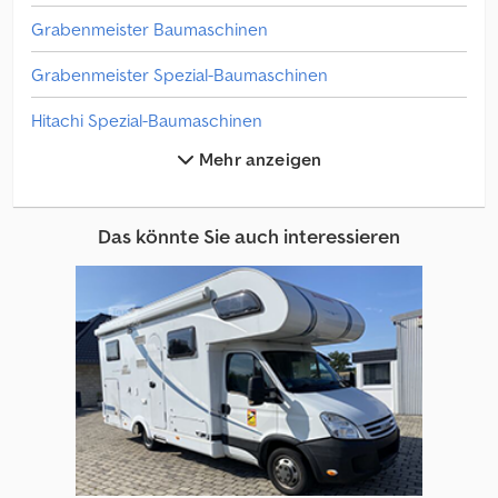
Grabenmeister Baumaschinen
Grabenmeister Spezial-Baumaschinen
Hitachi Spezial-Baumaschinen
Mehr anzeigen
Hydrema Spezial-Baumaschinen
Magni Spezial-Baumaschinen
Das könnte Sie auch interessieren
Mecalac Spezial-Baumaschinen
Metso Spezial-Baumaschinen
Montabert Spezial-Baumaschinen
Neuson Spezial-Baumaschinen
Neuson Z Baumaschinen
Putzmeister Baumaschinen