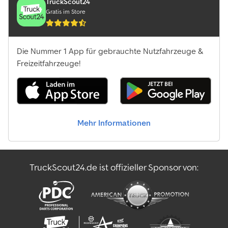
TruckScout24
Gratis im Store
Die Nummer 1 App für gebrauchte Nutzfahrzeuge &
Freizeitfahrzeuge!
Mehr Informationen
TruckScout24.de ist offizieller Sponsor von: