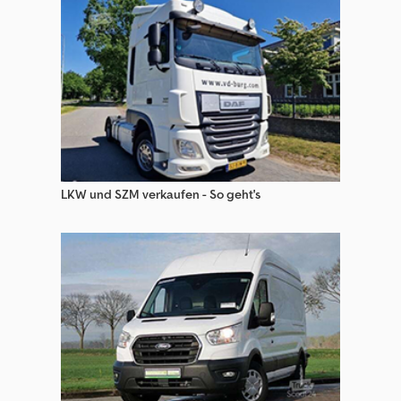
LKW und SZM verkaufen - So geht's