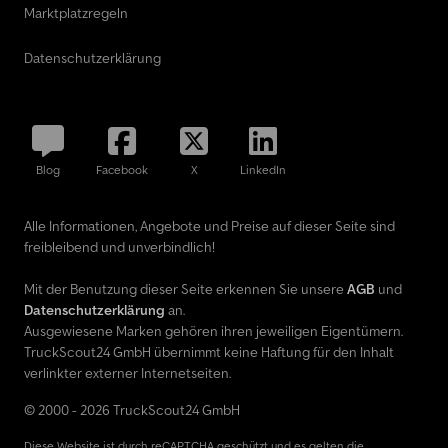
Marktplatzregeln
Datenschutzerklärung
Blog
Facebook
X
LinkedIn
Alle Informationen, Angebote und Preise auf dieser Seite sind
freibleibend und unverbindlich!
Mit der Benutzung dieser Seite erkennen Sie unsere
AGB
und
Datenschutzerklärung
an.
Ausgewiesene Marken gehören ihren jeweiligen Eigentümern.
TruckScout24 GmbH übernimmt keine Haftung für den Inhalt
verlinkter externer Internetseiten.
© 2000 - 2026 TruckScout24 GmbH
Diese Website ist durch reCAPTCHA geschützt und es gelten die