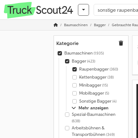
Baumaschinen
Bagger
Gebrauchte Ra
Kategorie
Baumaschinen
(1.935)
Bagger
(423)
Raupenbagger
(360)
Kettenbagger
(38)
Minibagger
(15)
Mobilbagger
(5)
Sonstige Bagger
(4)
Mehr anzeigen
Spezial-Baumaschinen
(638)
Arbeitsbühnen &
Transportbühnen
(349)