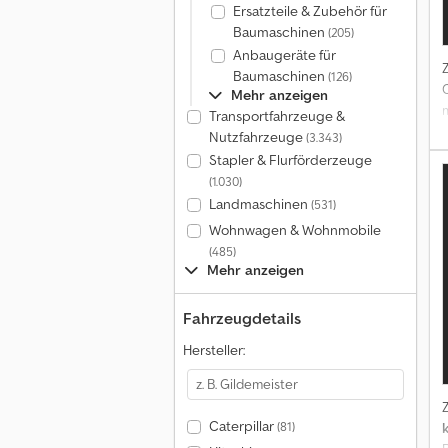
Ersatzteile & Zubehör für
Baumaschinen
(205)
Anbaugeräte für
Baumaschinen
(126)
Mehr anzeigen
Transportfahrzeuge &
Nutzfahrzeuge
(3.343)
Stapler & Flurförderzeuge
(1.030)
Landmaschinen
(531)
Wohnwagen & Wohnmobile
(485)
Mehr anzeigen
Fahrzeugdetails
Hersteller:
Caterpillar
(81)