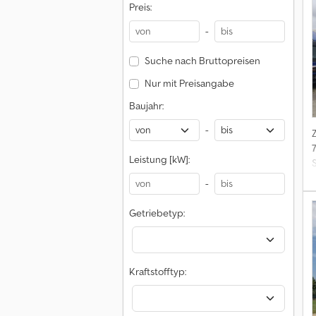
Preis:
-
Suche nach Bruttopreisen
Nur mit Preisangabe
Baujahr:
-
Leistung [kW]:
-
Getriebetyp:
I
Kraftstofftyp: