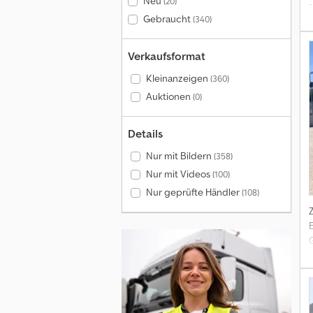
Neu
(20)
Gebraucht
(340)
Verkaufsformat
Kleinanzeigen
(360)
Auktionen
(0)
Details
Nur mit Bildern
(358)
Nur mit Videos
(100)
Nur geprüfte Händler
(108)