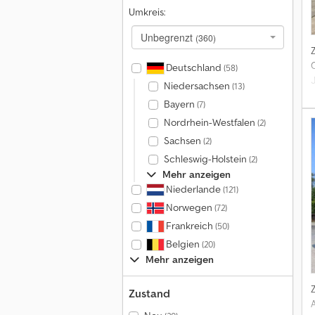
Umkreis:
Unbegrenzt
(360)
Deutschland
(58)
Niedersachsen
(13)
Bayern
(7)
Nordrhein-Westfalen
(2)
L
Sachsen
(2)
Schleswig-Holstein
(2)
Mehr anzeigen
Niederlande
(121)
Norwegen
(72)
Frankreich
(50)
Belgien
(20)
Mehr anzeigen
Zustand