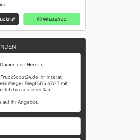
line
Rückruf
WhatsApp
ENDEN