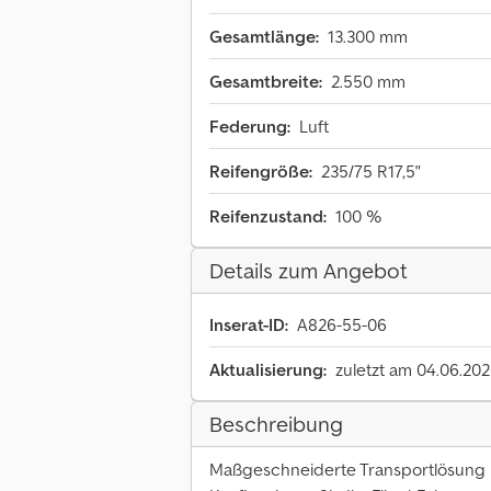
Gesamtlänge:
13.300 mm
Gesamtbreite:
2.550 mm
Federung:
Luft
Reifengröße:
235/75 R17,5"
Reifenzustand:
100 %
Details zum Angebot
Inserat-ID:
A826-55-06
Aktualisierung:
zuletzt am 04.06.20
Beschreibung
Maßgeschneiderte Transportlösung