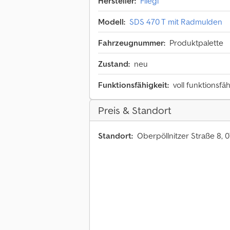
Hersteller:
Fliegl
Modell:
SDS 470 T mit Radmulden
Fahrzeugnummer:
Produktpalette
Zustand:
neu
Funktionsfähigkeit:
voll funktionsfä
Preis & Standort
Standort:
Oberpöllnitzer Straße 8, 