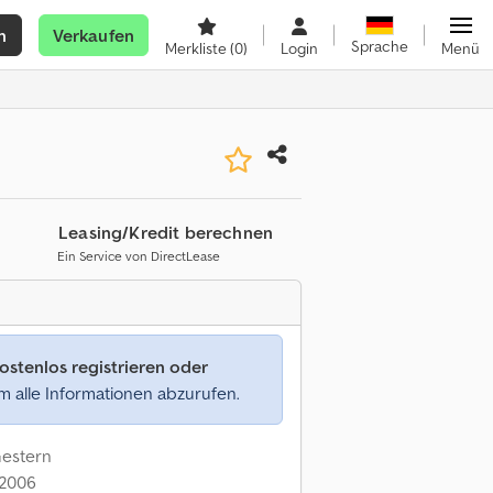
n
Verkaufen
Sprache
Merkliste
(0)
Login
Menü
Leasing/Kredit berechnen
Ein Service von DirectLease
ostenlos registrieren oder
 alle Informationen abzurufen.
Gestern
: 2006