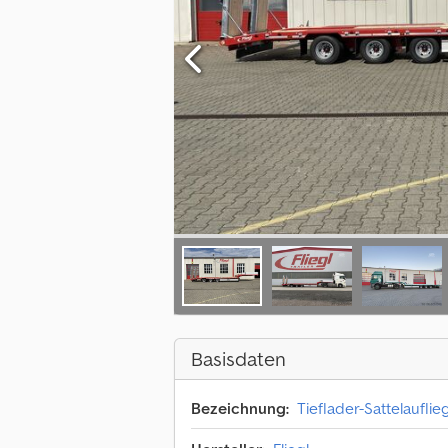
Basisdaten
Bezeichnung:
Tieflader-Sattelauflie