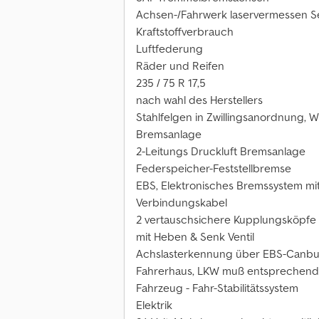
Achsen-/Fahrwerk laservermessen S
Kraftstoffverbrauch
Luftfederung
Räder und Reifen
235 / 75 R 17,5
nach wahl des Herstellers
Stahlfelgen in Zwillingsanordnung, W
Bremsanlage
2-Leitungs Druckluft Bremsanlage
Federspeicher-Feststellbremse
EBS, Elektronisches Bremssystem mi
Verbindungskabel
2 vertauschsichere Kupplungsköpfe
mit Heben & Senk Ventil
Achslasterkennung über EBS-Canbus 
Fahrerhaus, LKW muß entsprechend 
Fahrzeug - Fahr-Stabilitätssystem
Elektrik