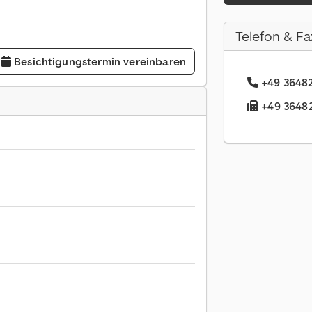
Telefon & Fa
Besichtigungstermin vereinbaren
+49 36482
+49 36482