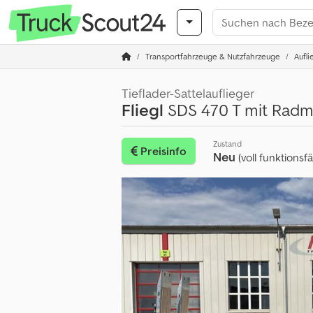
Transportfahrzeuge & Nutzfahrzeuge
Aufli
Tieflader-Sattelauflieger
Fliegl
SDS 470 T mit Radm
Zustand
Preisinfo
Neu
(voll funktionsf