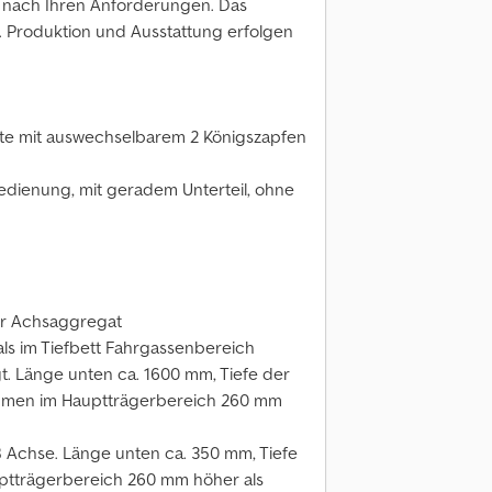
ug nach Ihren Anforderungen. Das
el. Produktion und Ausstattung erfolgen
atte mit auswechselbarem 2 Königszapfen
bedienung, mit geradem Unterteil, ohne
ter Achsaggregat
s im Tiefbett Fahrgassenbereich
t. Länge unten ca. 1600 mm, Tiefe der
hmen im Hauptträgerbereich 260 mm
 Achse. Länge unten ca. 350 mm, Tiefe
ptträgerbereich 260 mm höher als