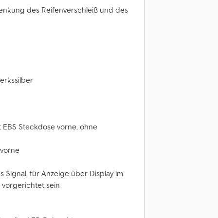
enkung des Reifenverschleiß und des
erkssilber
t EBS Steckdose vorne, ohne
 vorne
Signal, für Anzeige über Display im
vorgerichtet sein