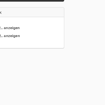
x
... anzeigen
... anzeigen