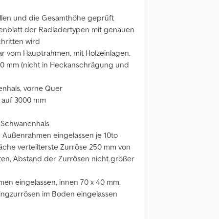
len und die Gesamthöhe geprüft
atenblatt der Radladertypen mit genauen
ritten wird
 vom Hauptrahmen, mit Holzeinlagen.
00 mm (nicht in Heckanschrägung und
enhals, vorne Quer
g auf 3000 mm
f Schwanenhals
im Außenrahmen eingelassen je 10to
läche verteilterste Zurröse 250 mm von
ten, Abstand der Zurrösen nicht größer
en eingelassen, innen 70 x 40 mm,
Ringzurrösen im Boden eingelassen