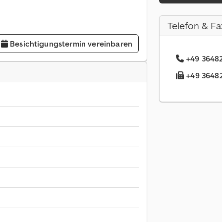
Telefon & Fa
Besichtigungstermin vereinbaren
+49 36482
+49 36482