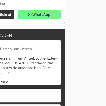
line
Rückruf
WhatsApp
ENDEN