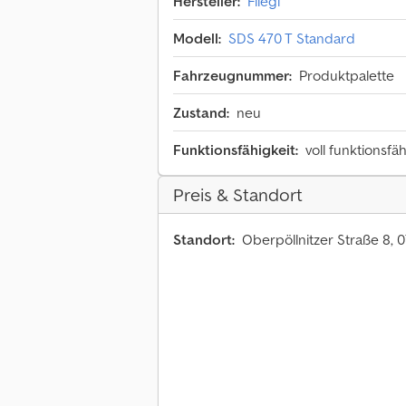
Hersteller:
Fliegl
Modell:
SDS 470 T Standard
Fahrzeugnummer:
Produktpalette
Zustand:
neu
Funktionsfähigkeit:
voll funktionsfä
Preis & Standort
Standort:
Oberpöllnitzer Straße 8, 