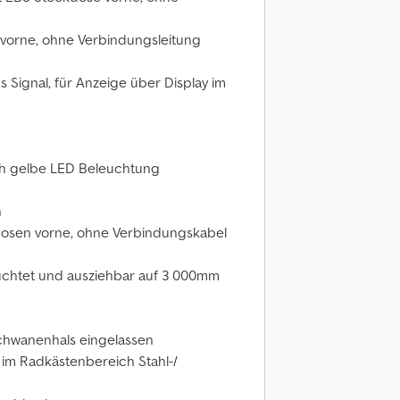
vorne, ohne Verbindungsleitung
Signal, für Anzeige über Display im
ich gelbe LED Beleuchtung
n
kdosen vorne, ohne Verbindungskabel
uchtet und ausziehbar auf 3 000mm
chwanenhals eingelassen
im Radkästenbereich Stahl-/