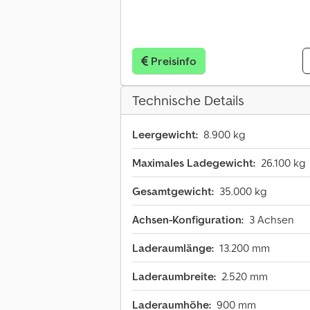
Preisinfo
Technische Details
Leergewicht:
8.900 kg
Maximales Ladegewicht:
26.100 kg
Gesamtgewicht:
35.000 kg
Achsen-Konfiguration:
3 Achsen
Laderaumlänge:
13.200 mm
Laderaumbreite:
2.520 mm
Laderaumhöhe:
900 mm