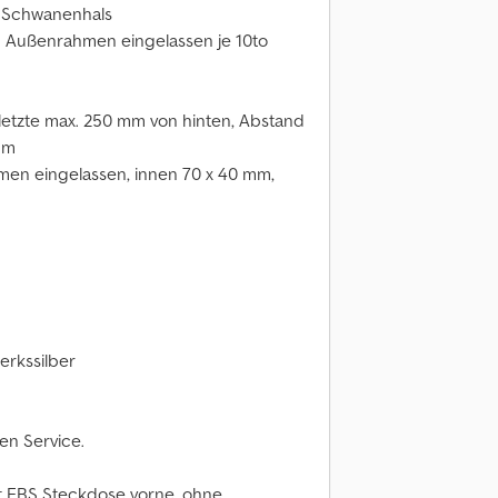
f Schwanenhals
im Außenrahmen eingelassen je 10to
letzte max. 250 mm von hinten, Abstand
mm
en eingelassen, innen 70 x 40 mm,
erkssilber
en Service.
t EBS Steckdose vorne, ohne