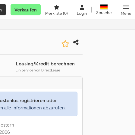
n
Verkaufen
Sprache
Merkliste
(0)
Login
Menü
Leasing/Kredit berechnen
Ein Service von DirectLease
ostenlos registrieren oder
 alle Informationen abzurufen.
Gestern
: 2006