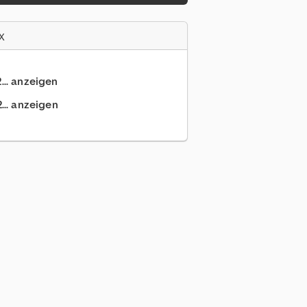
x
... anzeigen
... anzeigen