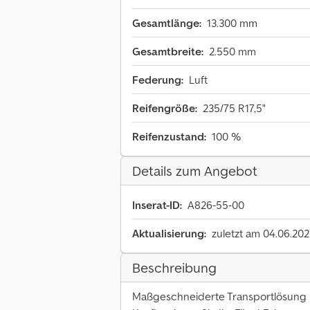
Gesamtlänge:
13.300 mm
Gesamtbreite:
2.550 mm
Federung:
Luft
Reifengröße:
235/75 R17,5"
Reifenzustand:
100 %
Details zum Angebot
Inserat-ID:
A826-55-00
Aktualisierung:
zuletzt am 04.06.20
Beschreibung
Maßgeschneiderte Transportlösung