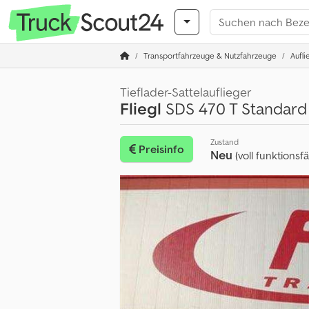
Transportfahrzeuge & Nutzfahrzeuge
Aufli
Tieflader-Sattelauflieger
Fliegl
SDS 470 T Standard
Zustand
Preisinfo
Neu
(voll funktionsf