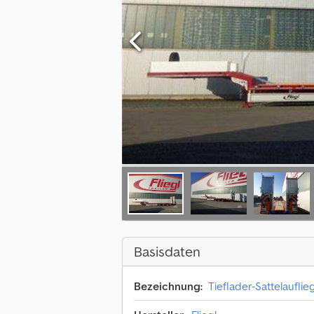
Basisdaten
Bezeichnung:
Tieflader-Sattelauflie