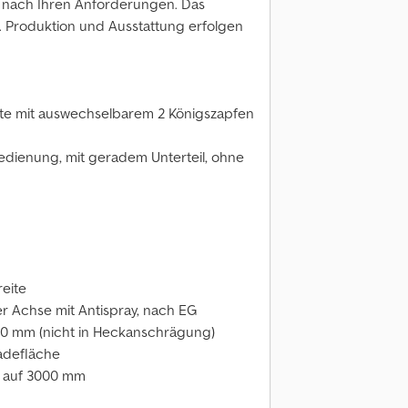
ug nach Ihren Anforderungen. Das
el. Produktion und Ausstattung erfolgen
atte mit auswechselbarem 2 Königszapfen
bedienung, mit geradem Unterteil, ohne
eite
er Achse mit Antispray, nach EG
00 mm (nicht in Heckanschrägung)
Ladefläche
g auf 3000 mm