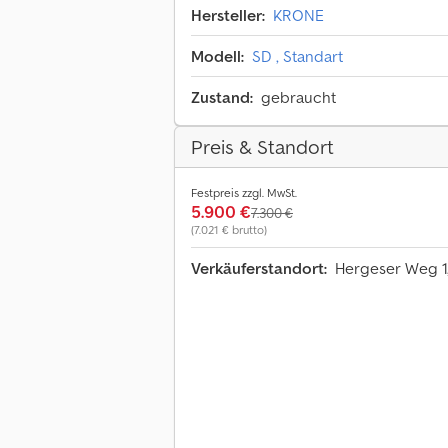
Hersteller:
KRONE
Modell:
SD , Standart
Zustand:
gebraucht
Preis & Standort
Festpreis zzgl. MwSt.
5.900 €
7.300 €
(7.021 € brutto)
Verkäuferstandort:
Hergeser Weg 1