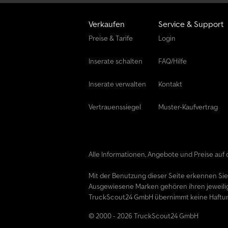
Verkaufen
Service & Support
Preise & Tarife
Login
Inserate schalten
FAQ/Hilfe
Inserate verwalten
Kontakt
Vertrauenssiegel
Muster-Kaufvertrag
Alle Informationen, Angebote und Preise auf d
Mit der Benutzung dieser Seite erkennen Si
Ausgewiesene Marken gehören ihren jeweili
TruckScout24 GmbH übernimmt keine Haftung f
© 2000 - 2026 TruckScout24 GmbH