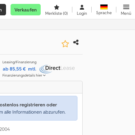
n
Verkaufen
Sprache
Merkliste
(0)
Login
Menü
Leasing/Finanzierung
ab 85,55 €
mtl.
Finanzierungsdetails hier
ostenlos registrieren oder
 alle Informationen abzurufen.
: 2004