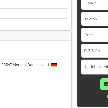
E-Mail*
Telefon
Firma
PLZ & Ort
, 98547 Viernau, Deutschland
Ich bin H