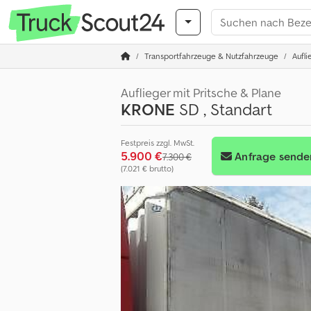
Transportfahrzeuge & Nutzfahrzeuge
Aufli
Auflieger mit Pritsche & Plane
KRONE
SD , Standart
Festpreis zzgl. MwSt.
5.900 €
Anfrage sende
7.300 €
(7.021 € brutto)