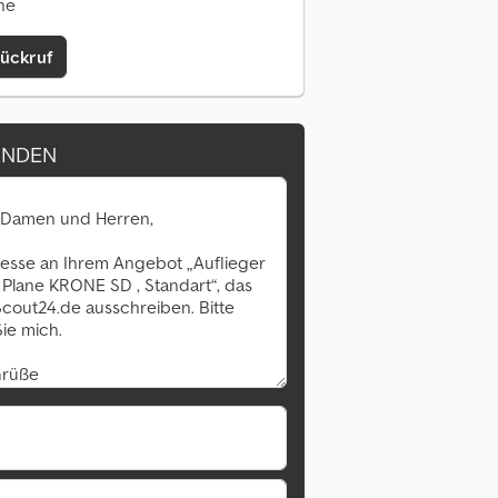
ine
Rückruf
ENDEN