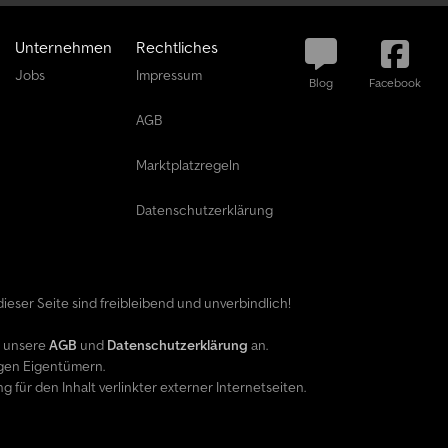
Unternehmen
Rechtliches
Jobs
Impressum
Blog
Facebook
AGB
Marktplatzregeln
Datenschutzerklärung
ieser Seite sind freibleibend und unverbindlich!
e unsere
AGB
und
Datenschutzerklärung
an.
gen Eigentümern.
ür den Inhalt verlinkter externer Internetseiten.