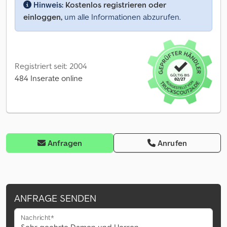
Hinweis:
Kostenlos registrieren oder
einloggen,
um alle Informationen abzurufen.
Registriert seit: 2004
484 Inserate online
Anfragen
Anrufen
ANFRAGE SENDEN
Nachricht*