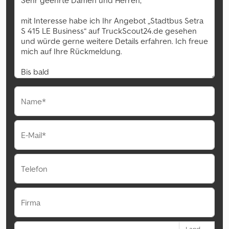
Name*
E-Mail*
Telefon
Firma