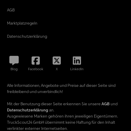
AGB
Marktplatzregeln
Datenschutzerklärung
Blog
Facebook
X
LinkedIn
Alle Informationen, Angebote und Preise auf dieser Seite sind
freibleibend und unverbindlich!
Mit der Benutzung dieser Seite erkennen Sie unsere
AGB
und
Datenschutzerklärung
an.
Ausgewiesene Marken gehören ihren jeweiligen Eigentümern.
TruckScout24 GmbH übernimmt keine Haftung für den Inhalt
verlinkter externer Internetseiten.