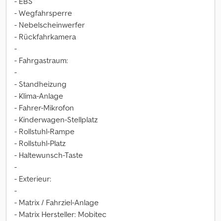
- EBS
- Wegfahrsperre
- Nebelscheinwerfer
- Rückfahrkamera
-
- Fahrgastraum:
-
- Standheizung
- Klima-Anlage
- Fahrer-Mikrofon
- Kinderwagen-Stellplatz
- Rollstuhl-Rampe
- Rollstuhl-Platz
- Haltewunsch-Taste
-
- Exterieur:
-
- Matrix / Fahrziel-Anlage
- Matrix Hersteller: Mobitec