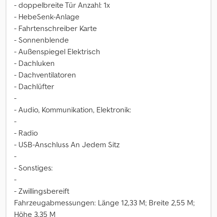
- doppelbreite Tür Anzahl: 1x
- HebeSenk-Anlage
- Fahrtenschreiber Karte
- Sonnenblende
- Außenspiegel Elektrisch
- Dachluken
- Dachventilatoren
- Dachlüfter
-
- Audio, Kommunikation, Elektronik:
-
- Radio
- USB-Anschluss An Jedem Sitz
-
- Sonstiges:
-
- Zwillingsbereift
Fahrzeugabmessungen: Länge 12,33 M; Breite 2,55 M;
Höhe 3,35 M