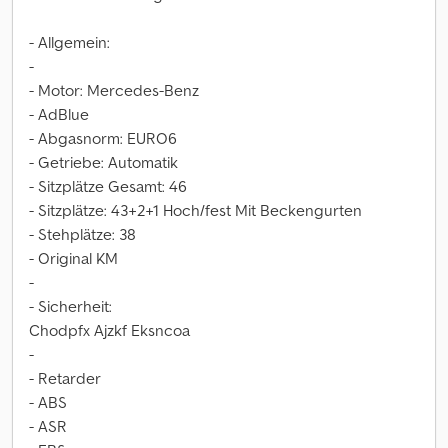
- Allgemein:
-
- Motor: Mercedes-Benz
- AdBlue
- Abgasnorm: EURO6
- Getriebe: Automatik
- Sitzplätze Gesamt: 46
- Sitzplätze: 43+2+1 Hoch/fest Mit Beckengurten
- Stehplätze: 38
- Original KM
-
- Sicherheit:
Chodpfx Ajzkf Eksncoa
-
- Retarder
- ABS
- ASR