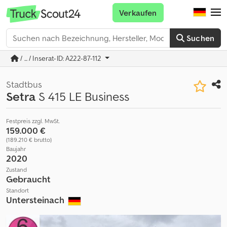
Verkaufen
Suchen
/ ... / Inserat-ID: A222-87-112
Stadtbus
Setra
S 415 LE Business
Festpreis zzgl. MwSt.
159.000 €
(189.210 € brutto)
Baujahr
2020
Zustand
Gebraucht
Standort
Untersteinach