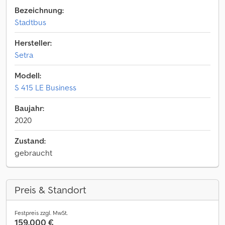
Bezeichnung:
Stadtbus
Hersteller:
Setra
Modell:
S 415 LE Business
Baujahr:
2020
Zustand:
gebraucht
Preis & Standort
Festpreis zzgl. MwSt.
159.000 €