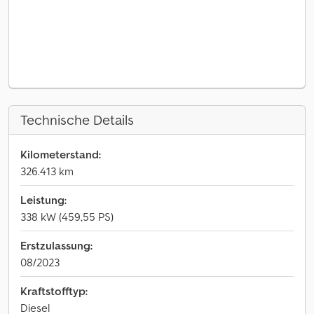
Technische Details
Kilometerstand:
326.413 km
Leistung:
338 kW (459,55 PS)
Erstzulassung:
08/2023
Kraftstofftyp:
Diesel