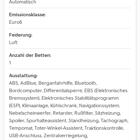
Automatisch
Emissionsklasse:
Euro6
Federung:
Luft
Anzahl der Betten:
1
Ausstattung:
ABS, AdBlue, Berganfahrhilfe, Bluetooth,
Bordcomputer, Differentialsperre, EBS (Elektronisches
Bremssystem), Elektronisches Stabilitätsprogramm
(ESP), Klimaanlage, Kühlschrank, Navigationssystem,
Nebelscheinwerfer, Retarder, Rußfilter, Sitzheizung,
Spoiler, Spurhalteassistent, Standheizung, Tachograph,
Tempomat, Toter-Winkel-Assistent, Traktionskontrolle,
USB-Anschluss, Zentralverriegelung,