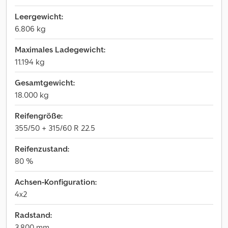
Leergewicht:
6.806 kg
Maximales Ladegewicht:
11.194 kg
Gesamtgewicht:
18.000 kg
Reifengröße:
355/50 + 315/60 R 22.5
Reifenzustand:
80 %
Achsen-Konfiguration:
4x2
Radstand:
3.800 mm