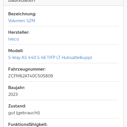
Bezeichnung:
Volumen SZM
Hersteller:
Iveco
Modell:
S-Way AS 440 S 46 T/FP LT Hubsattelkuppl
Fahrzeugnummer:
ZCFM62AT40C505809
Baujahr:
2023
Zustand:
gut (gebraucht)
Funktionsfähigkeit: