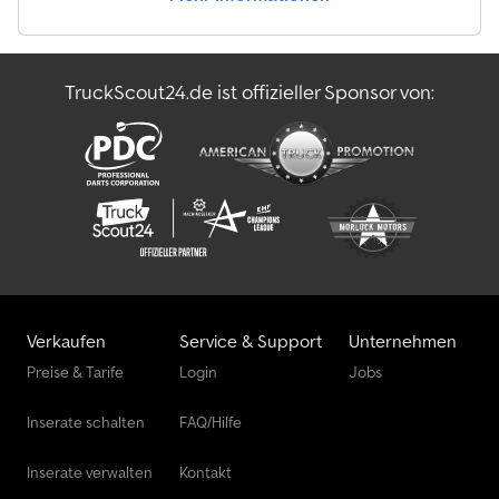
TruckScout24.de ist offizieller Sponsor von:
Verkaufen
Service & Support
Unternehmen
Preise & Tarife
Login
Jobs
Inserate schalten
FAQ/Hilfe
Inserate verwalten
Kontakt