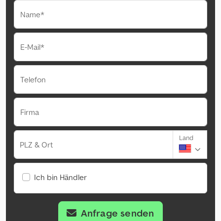
Name*
E-Mail*
Telefon
Firma
Land
PLZ & Ort
Ich bin Händler
Anfrage senden