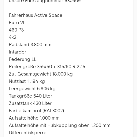
unsere Fahrzeugnummer #30909
Fahrerhaus Active Space
Euro VI
460 PS
4x2
Radstand 3.800 mm
Intarder
Federung LL
Reifengröße 355/50 + 315/60 R 22.5
Zul. Gesamtgewicht 18.000 kg
Nutzlast 11.194 kg
Leergewicht 6.806 kg
Tankgröße 640 Liter
Zusatztank 430 Liter
Farbe kaminrot (RAL3002)
Aufsattelhöhe 1.000 mm
Aufsattelhöhe mit Hubkupplung oben 1.200 mm
Differentialsperre