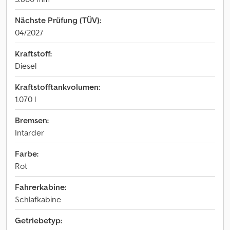
Nächste Prüfung (TÜV):
04/2027
Kraftstoff:
Diesel
Kraftstofftankvolumen:
1.070 l
Bremsen:
Intarder
Farbe:
Rot
Fahrerkabine:
Schlafkabine
Getriebetyp: