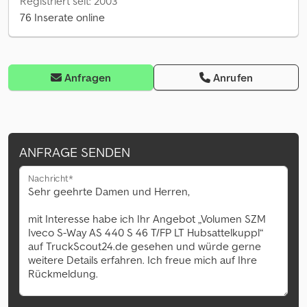
Registriert seit: 2003
76 Inserate online
Anfragen
Anrufen
ANFRAGE SENDEN
Nachricht*