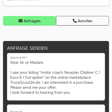
Anfragen
Anrufen
ANFRAGE SENDEN
Nachricht*
Name*