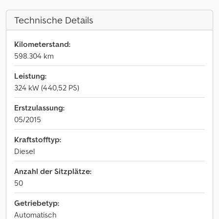
Technische Details
Kilometerstand:
598.304 km
Leistung:
324 kW (440,52 PS)
Erstzulassung:
05/2015
Kraftstofftyp:
Diesel
Anzahl der Sitzplätze:
50
Getriebetyp:
Automatisch