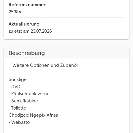
Referenznummer:
25384
Aktualisierung:
zuletzt am 23.07.2026
Beschreibung
= Weitere Optionen und Zubehör =
Sonstige
- DVD
- Kühlschrank vorne
- Schlafkabine
- Toilette
Chodjzcd Ngepfx Afnsa
- Webasto