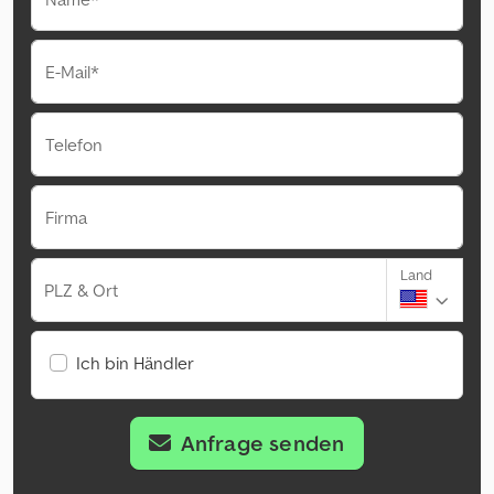
E-Mail*
Telefon
Firma
Land
PLZ & Ort
Ich bin Händler
Anfrage senden