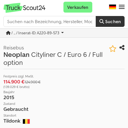
Verkaufen
Suchen
/ ... / Inserat-ID: A220-89-573
Reisebus
Neoplan
Cityliner C / Euro 6 / Full
option
Festpreis zzgl. MwSt.
114.900 €
124.900 €
(139.029 € brutto)
Baujahr
2015
Zustand
Gebraucht
Standort
Tildonk