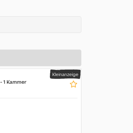
Kleinanzeige
 - 1 Kammer