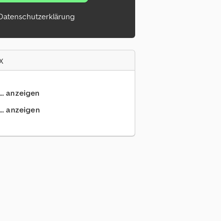
Datenschutzerklärung
x
... anzeigen
.. anzeigen