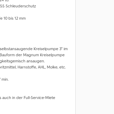
RSS Schleuderschutz
fe 10 bis 12 mm
selbstansaugende Kreiselpumpe 3" im
 Bauform der Magnum Kreiselpumpe
igkeitsgemisch ansaugen.
tzmittel, Harnstoffe, AHL, Molke, etc.
 min.
 auch in der Full-Service-Miete