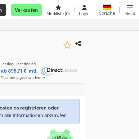
n
Verkaufen
Sprache
Merkliste
(0)
Login
Menü
Leasing/Finanzierung
ab 898,71 €
mtl.
Finanzierungsdetails hier
ostenlos registrieren oder
 alle Informationen abzurufen.