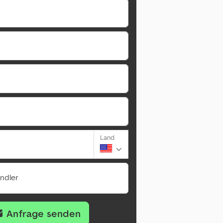
Land
ändler
Anfrage senden