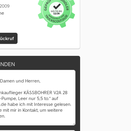
: 2009
ine
Rückruf
ENDEN