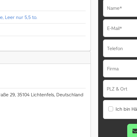
Name*
 Leer nur 5,5 to.
E-Mail*
Telefon
Firma
PLZ & Ort
raße 29, 35104 Lichtenfels, Deutschland
Ich bin H