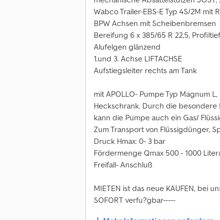
Wabco Trailer-EBS-E Typ 4S/2M mit 
BPW Achsen mit Scheibenbremsen
Bereifung 6 x 385/65 R 22,5, Profiltie
Alufelgen glänzend
1.und 3. Achse LIFTACHSE
Aufstiegsleiter rechts am Tank
mit APOLLO- Pumpe Typ Magnum L, 
Heckschrank. Durch die besondere
kann die Pumpe auch ein Gas/ Flüss
Zum Transport von Flüssigdünger, Spri
Druck Hmax: 0- 3 bar
Fördermenge Qmax 500 - 1000 Liter/
Freifall- Anschluß
MIETEN ist das neue KAUFEN, bei uns
SOFORT verfu?gbar-----