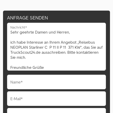
ANFRAGE SENDEN
Nachricht*
Name*
E-Mail*