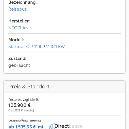
Bezeichnung:
Reisebus
Hersteller:
NEOPLAN
Modell:
Starliner C P 11 II P 11 371 KW
Zustand:
gebraucht
Preis & Standort
Festpreis zzgl. MwSt.
105.900 €
(126.021 € brutto)
Leasing/Finanzierung
ab 1.535,55 €
mtl.