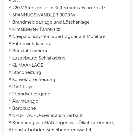
* WC
* 220 V Steckdose im Kofferraum / Fahrerplatz
* SPANNUGSWANDLER 3000 W
* Brandmeldeanlage und Löschanlage
* klimatisierter Fahrersitz
* Navigationssystem übertragbar auf Monitore
* Fahrersichtkamera
* Rückfahrkamera
* ausgebaute Schlafkabine
* KLIMAANLAGE
* Standheizung
* Konvektorenheizung
* DVD Player
* Fremdversorgung
* Alarmanlage
* Bordküche
* NEUE TACHO-Generation verbaut
* Rechnung von MAN liegen vor: Ölkühler erneurt,
Abgasturbolader, Scheibenbremssattel,