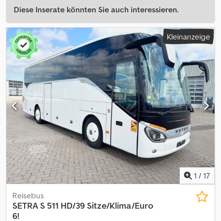
Diese Inserate könnten Sie auch interessieren.
Kleinanzeige
1
/
17
Reisebus
SETRA
S 511 HD/39 Sitze/Klima/Euro
6!