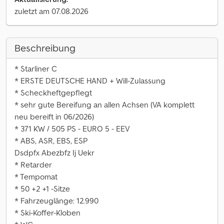
zuletzt am 07.08.2026
Beschreibung
* Starliner C
* ERSTE DEUTSCHE HAND + Will-Zulassung
* Scheckheftgepflegt
* sehr gute Bereifung an allen Achsen (VA komplett
neu bereift in 06/2026)
* 371 KW / 505 PS - EURO 5 - EEV
* ABS, ASR, EBS, ESP
Dsdpfx Abezbfz Ij Uekr
* Retarder
* Tempomat
* 50 +2 +1 -Sitze
* Fahrzeuglänge: 12.990
* Ski-Koffer-Kloben