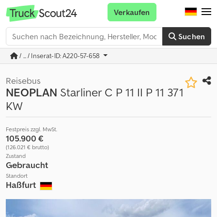
Verkaufen
Suchen
/ ... / Inserat-ID: A220-57-658
Reisebus
NEOPLAN
Starliner C P 11 II P 11 371
KW
Festpreis zzgl. MwSt.
105.900 €
(126.021 € brutto)
Zustand
Gebraucht
Standort
Haßfurt