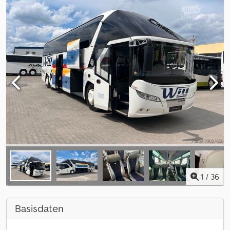
1
/
36
Basisdaten