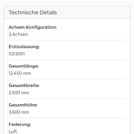
Technische Details
Achsen-Konfiguration:
3 Achsen
Erstzulassung:
02/2001
Gesamtlänge:
12.450 mm
Gesamtbreite:
2.500 mm
Gesamthöhe:
3.600 mm
Federung:
Luft