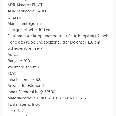
ADR-Klassen: FL, AT
ADR-Tankcode: L4BH
Chassis
Aluminiumfelgen: ✓
Fahrgestellhöhe: 100 cm
Durchmesser Kupplungsbolzen / Sattelkupplung: 2 inch
Höhe des Kupplungsbolzens / der Deichsel: 120 cm
Scheibenbremse: ✓
Aufbau
Baujahr: 2001
Volumen: 32.5 m3
Tank
Inhalt (Liter): 32500
Anzahl der Fächer: 1
Inhalt Fächer (Liter): 32500
Materialcode: Z3CND 17.11.02 / Z6CNDT 17.12
Tankmaterial: Inox
Isoliert: ✓