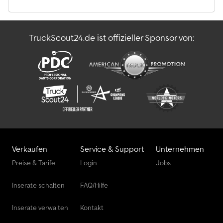
TruckScout24.de ist offizieller Sponsor von:
Verkaufen
Service & Support
Unternehmen
Preise & Tarife
Login
Jobs
Inserate schalten
FAQ/Hilfe
Inserate verwalten
Kontakt