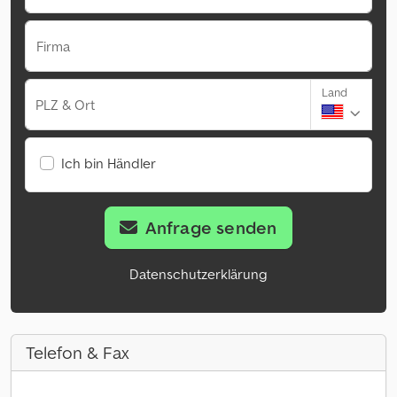
Firma
Land
PLZ & Ort
Ich bin Händler
Anfrage senden
Datenschutzerklärung
Telefon & Fax