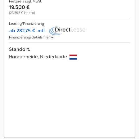
Festpreis zzgl. MwSt.
19.500 €
(23.595 € brutto)
Leasing/Finanzierung
ab 282,75 €
mtl.
Finanzierungsdetails hier
Standort:
Hoogerheide, Niederlande