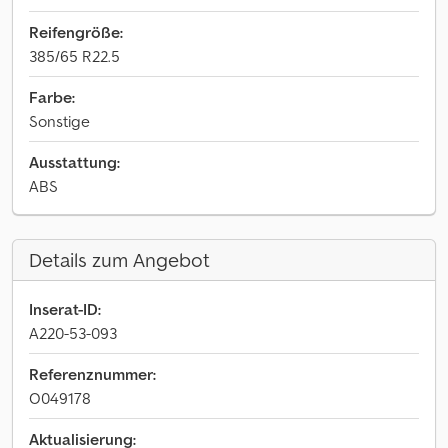
Reifengröße:
385/65 R22.5
Farbe:
Sonstige
Ausstattung:
ABS
Details zum Angebot
Inserat-ID:
A220-53-093
Referenznummer:
O049178
Aktualisierung: