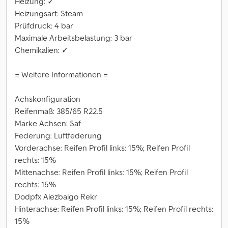
Heizung: ✓
Heizungsart: Steam
Prüfdruck: 4 bar
Maximale Arbeitsbelastung: 3 bar
Chemikalien: ✓
= Weitere Informationen =
Achskonfiguration
Reifenmaß: 385/65 R22.5
Marke Achsen: Saf
Federung: Luftfederung
Vorderachse: Reifen Profil links: 15%; Reifen Profil
rechts: 15%
Mittenachse: Reifen Profil links: 15%; Reifen Profil
rechts: 15%
Dodpfx Aiezbaigo Rekr
Hinterachse: Reifen Profil links: 15%; Reifen Profil rechts:
15%