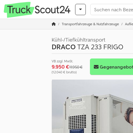
Transportfahrzeuge & Nutzfahrzeuge
Aufli
Kühl-/Tiefkühltransport
DRACO
TZA 233 FRIGO
VB zzgl. MwSt.
9.950 €
Gegenangebo
11.950 €
(12.040 € brutto)