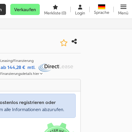
n
Verkaufen
Sprache
Merkliste
(0)
Login
Menü
Leasing/Finanzierung
ab 144,28 €
mtl.
Finanzierungsdetails hier
ostenlos registrieren oder
 alle Informationen abzurufen.