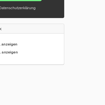
Datenschutzerklärung
x
.. anzeigen
.. anzeigen