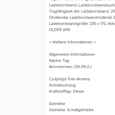
Ladebordwand, Ladebordwandausfüh
Tragfähigkeit der Ladebordwand: 20
Dhollandia, Ladebordwandmaterial: S
Ladebordwandgröße: 235 x 170, Ak
OLDER APK
= Weitere Informationen =
Allgemeine Informationen
Kabine: Tag
Kennzeichen: ON-09-ZJ
Csdpfxjza Tnte Akneha
Antriebsstrang
Kraftstofftyp: Diesel
Getriebe
Getriebe: Schaltgetriebe