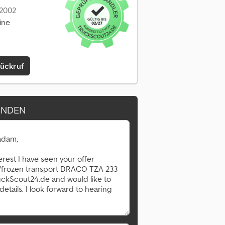
 2002
ine
Rückruf
ENDEN