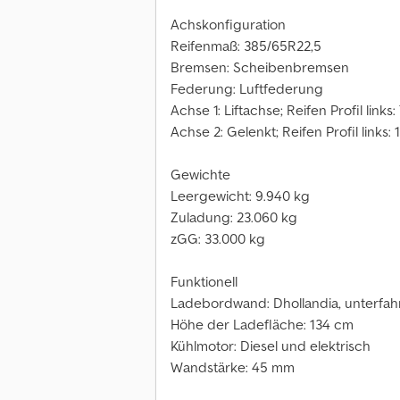
Achskonfiguration
Reifenmaß: 385/65R22,5
Bremsen: Scheibenbremsen
Federung: Luftfederung
Achse 1: Liftachse; Reifen Profil links
Achse 2: Gelenkt; Reifen Profil links:
Gewichte
Leergewicht: 9.940 kg
Zuladung: 23.060 kg
zGG: 33.000 kg
Funktionell
Ladebordwand: Dhollandia, unterfah
Höhe der Ladefläche: 134 cm
Kühlmotor: Diesel und elektrisch
Wandstärke: 45 mm