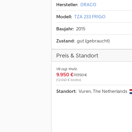
Hersteller:
DRACO
Modell:
TZA 233 FRIGO
Baujahr:
2015
Zustand:
gut (gebraucht)
Preis & Standort
VB zzgl. MwSt.
9.950 €
11.950 €
(12.040 € brutto)
Standort:
Vuren, The Netherlands