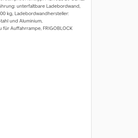
rung: unterfaltbare Ladebordwand,
00 kg, Ladebordwandhersteller:
tahl und Aluminium,
ku für Auffahrrampe, FRIGOBLOCK