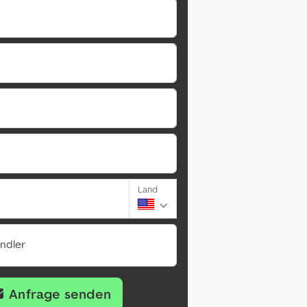
Land
ändler
Anfrage senden