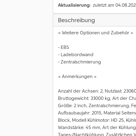
Aktualisierung:
zuletzt am 04.08.20
Beschreibung
= Weitere Optionen und Zubehör =
- EBS
- Ladebordwand
- Zentralschmierung
= Anmerkungen =
Anzahl der Achsen: 2, Nutzlast: 2306
Bruttogewicht: 33000 kg, Art der Chas
Größe: 2 inch, Zentralschmierung, Fe
Aufbaubaujahr: 2015, Material Seitenw
Block, Modell Kühlmotor: HD 25, Kühlm
Wandstärke: 45 mm, Art der Kühlung
Tages-/Nachtkühlung, Zusätzlichen