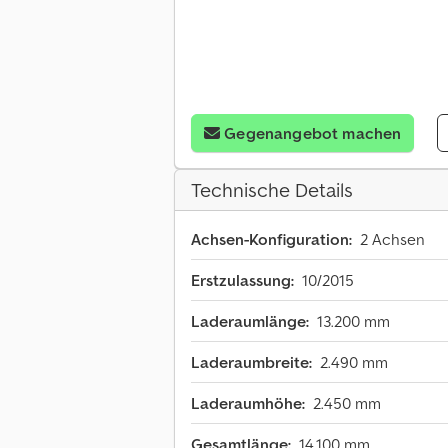
Gegenangebot machen
Technische Details
Achsen-Konfiguration:
2 Achsen
Erstzulassung:
10/2015
Laderaumlänge:
13.200 mm
Laderaumbreite:
2.490 mm
Laderaumhöhe:
2.450 mm
Gesamtlänge:
14.100 mm