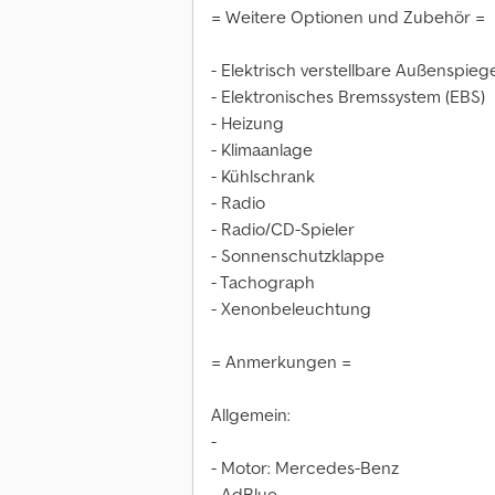
= Weitere Optionen und Zubehör =
- Elektrisch verstellbare Außenspieg
- Elektronisches Bremssystem (EBS)
- Heizung
- Klimaanlage
- Kühlschrank
- Radio
- Radio/CD-Spieler
- Sonnenschutzklappe
- Tachograph
- Xenonbeleuchtung
= Anmerkungen =
Allgemein:
-
- Motor: Mercedes-Benz
- AdBlue