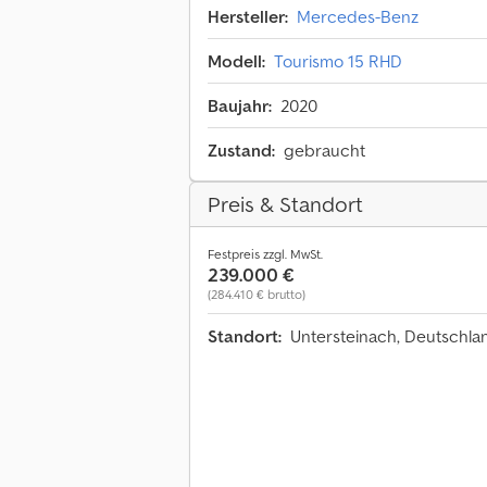
Hersteller:
Mercedes-Benz
Modell:
Tourismo 15 RHD
Baujahr:
2020
Zustand:
gebraucht
Preis & Standort
Festpreis zzgl. MwSt.
239.000 €
(284.410 € brutto)
Standort:
Untersteinach, Deutschl