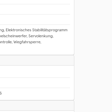
, Elektronisches Stabilitätsprogramm
belscheinwerfer, Servolenkung,
ntrolle, Wegfahrsperre,
6