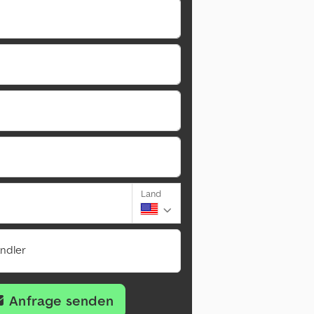
Land
ändler
Anfrage senden