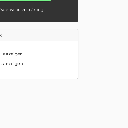
Datenschutzerklärung
x
.. anzeigen
.. anzeigen