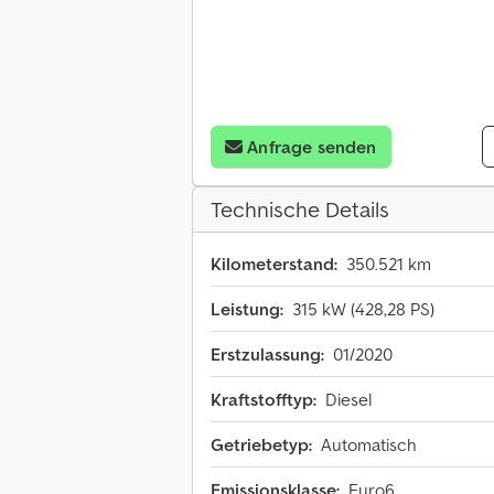
Anfrage senden
Technische Details
Kilometerstand:
350.521 km
Leistung:
315 kW (428,28 PS)
Erstzulassung:
01/2020
Kraftstofftyp:
Diesel
Getriebetyp:
Automatisch
Emissionsklasse:
Euro6