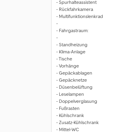
- Spurhalteassistent
- Rückfahrkamera
- Multifunktionslenkrad
-
- Fahrgastraum:
-
- Standheizung
- Klima-Anlage
- Tische
- Vorhänge
- Gepäckablagen
- Gepäcknetze
- Düsenbelüftung
- Leselampen
- Doppelverglasung
- Fußrasten
- Kühlschrank
- Zusatz-Kühlschrank
- Mittel-WC