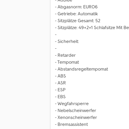
- Abgasnorm: EURO6
- Getriebe: Automatik
- Sitzplätze Gesamt: 52
- Sitzplätze: 49+2+1 Schlafsitze Mit 
-
- Sicherheit:
-
- Retarder
- Tempomat
- Abstandsregeltempomat
- ABS
- ASR
- ESP
- EBS
- Wegfahrsperre
- Nebelscheinwerfer
- Xenonscheinwerfer
- Bremsassistent