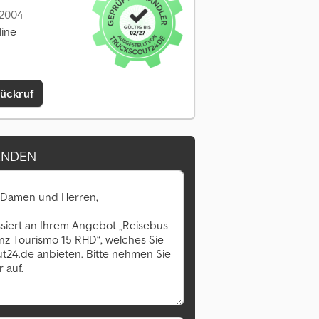
: 2004
line
Rückruf
ENDEN