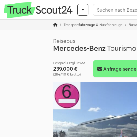
Transportfahrzeuge & Nutzfahrzeuge
Buss
Reisebus
Mercedes-Benz
Tourismo
Festpreis zzgl. MwSt.
239.000 €
Anfrage sende
(284.410 € brutto)