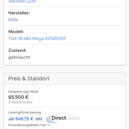
Volumen SZM
Hersteller:
MAN
Modell:
TGX 18.480 Mega INTARDER
Zustand:
gebraucht
Preis & Standort
Festpreis zzgl. MwSt.
65.500 €
(77.945 € brutto)
Leasing/Finanzierung
ab 949,75 €
mtl.
Finanzierungsdetails hier