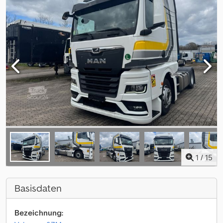
1
/
15
Basisdaten
Bezeichnung: