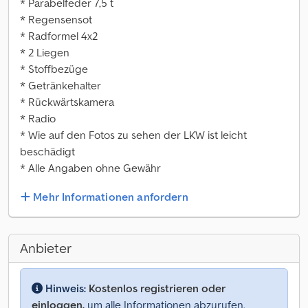
* Parabelfeder 7,5 t
* Regensensot
* Radformel 4x2
* 2 Liegen
* Stoffbezüge
* Getränkehalter
* Rückwärtskamera
* Radio
* Wie auf den Fotos zu sehen der LKW ist leicht
beschädigt
* Alle Angaben ohne Gewähr
Mehr Informationen anfordern
Anbieter
Hinweis:
Kostenlos registrieren oder
einloggen,
um alle Informationen abzurufen.