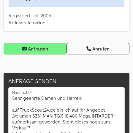
Registriert seit: 2006
57 Inserate online
Anfragen
Anrufen
ANFRAGE SENDEN
Nachricht*