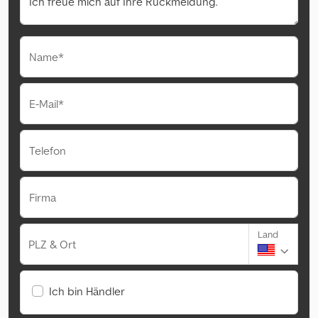
Name*
E-Mail*
Telefon
Firma
Land
PLZ & Ort
Ich bin Händler