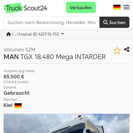
Verkaufen
Suchen
/ ... / Inserat-ID: A217-15-753
Volumen SZM
MAN
TGX 18.480 Mega INTARDER
Festpreis zzgl. MwSt.
65.500 €
(77.945 € brutto)
Zustand
Gebraucht
Standort
Kiel