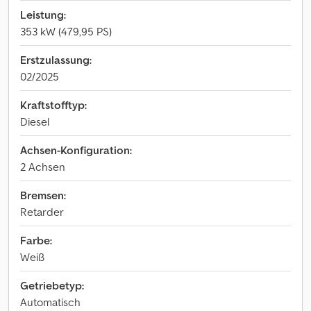
Leistung:
353 kW (479,95 PS)
Erstzulassung:
02/2025
Kraftstofftyp:
Diesel
Achsen-Konfiguration:
2 Achsen
Bremsen:
Retarder
Farbe:
Weiß
Getriebetyp:
Automatisch