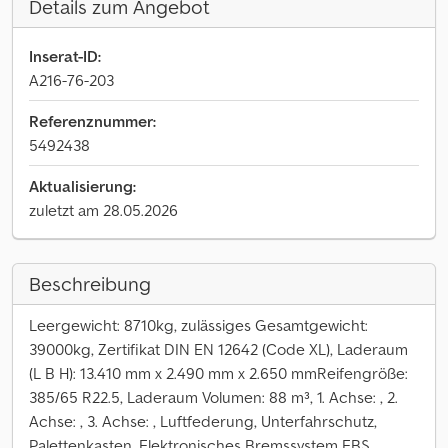
Details zum Angebot
Inserat-ID:
A216-76-203
Referenznummer:
5492438
Aktualisierung:
zuletzt am 28.05.2026
Beschreibung
Leergewicht: 8710kg, zulässiges Gesamtgewicht:
39000kg, Zertifikat DIN EN 12642 (Code XL), Laderaum
(L B H): 13.410 mm x 2.490 mm x 2.650 mmReifengröße:
385/65 R22.5, Laderaum Volumen: 88 m³, 1. Achse: , 2.
Achse: , 3. Achse: , Luftfederung, Unterfahrschutz,
Palettenkasten, Elektronisches Bremssystem EBS,