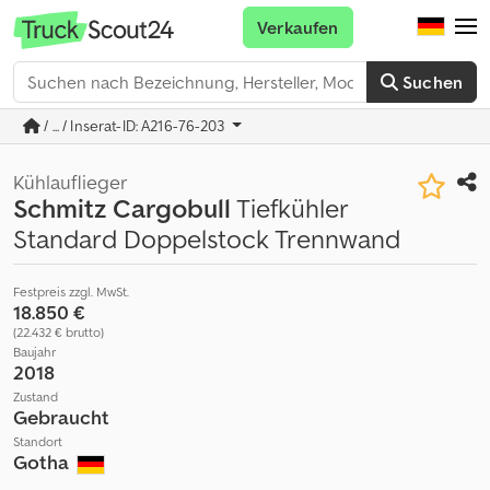
Verkaufen
Suchen
/ ... / Inserat-ID: A216-76-203
Kühlauflieger
Schmitz Cargobull
Tiefkühler
Standard Doppelstock Trennwand
Festpreis zzgl. MwSt.
18.850 €
(22.432 € brutto)
Baujahr
2018
Zustand
Gebraucht
Standort
Gotha