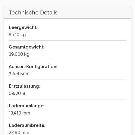
Technische Details
Leergewicht:
8.710 kg
Gesamtgewicht:
39.000 kg
Achsen-Konfiguration:
3 Achsen
Erstzulassung:
09/2018
Laderaumlänge:
13.410 mm
Laderaumbreite:
2.490 mm