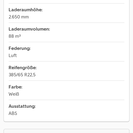
Laderaumhöhe:
2.650 mm
Laderaumvolumen:
88 m³
Federung:
Luft
Reifengröße:
385/65 R22,5
Farbe:
Weiß
Ausstattung:
ABS