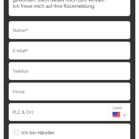
Name*
E-Mail*
Telefon
Firma
Land
PLZ & Ort
Ich bin Händler