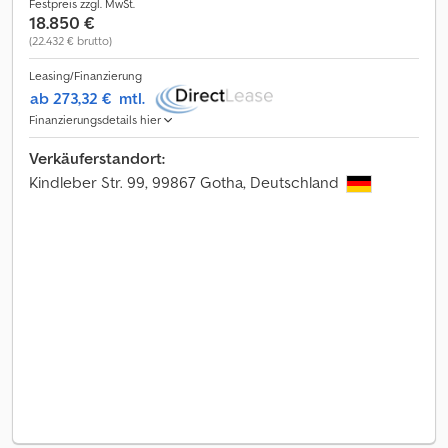
Festpreis zzgl. MwSt.
18.850 €
(22.432 € brutto)
Leasing/Finanzierung
ab 273,32 €
mtl.
Finanzierungsdetails hier
Verkäuferstandort:
Kindleber Str. 99, 99867 Gotha, Deutschland