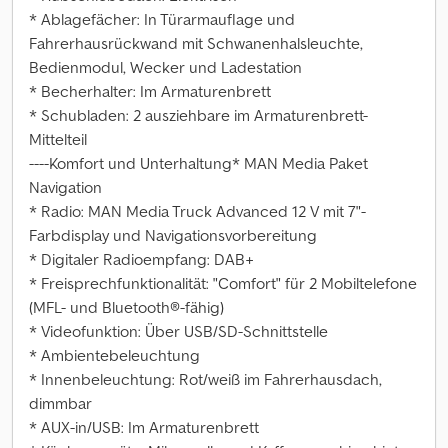
* Ablagefächer: In Türarmauflage und
Fahrerhausrückwand mit Schwanenhalsleuchte,
Bedienmodul, Wecker und Ladestation
* Becherhalter: Im Armaturenbrett
* Schubladen: 2 ausziehbare im Armaturenbrett-
Mittelteil
----Komfort und Unterhaltung* MAN Media Paket
Navigation
* Radio: MAN Media Truck Advanced 12 V mit 7"-
Farbdisplay und Navigationsvorbereitung
* Digitaler Radioempfang: DAB+
* Freisprechfunktionalität: "Comfort" für 2 Mobiltelefone
(MFL- und Bluetooth®-fähig)
* Videofunktion: Über USB/SD-Schnittstelle
* Ambientebeleuchtung
* Innenbeleuchtung: Rot/weiß im Fahrerhausdach,
dimmbar
* AUX-in/USB: Im Armaturenbrett