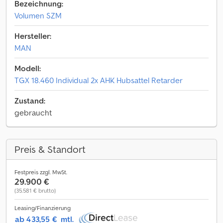
Bezeichnung:
Volumen SZM
Hersteller:
MAN
Modell:
TGX 18.460 Individual 2x AHK Hubsattel Retarder
Zustand:
gebraucht
Preis & Standort
Festpreis zzgl. MwSt.
29.900 €
(35.581 € brutto)
Leasing/Finanzierung
ab 433,55 €
mtl.