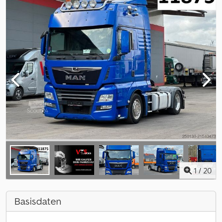
1
/
20
Basisdaten