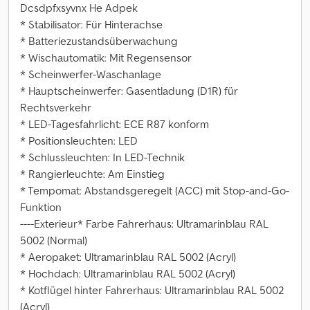
Dcsdpfxsyvnx He Adpek
* Stabilisator: Für Hinterachse
* Batteriezustandsüberwachung
* Wischautomatik: Mit Regensensor
* Scheinwerfer-Waschanlage
* Hauptscheinwerfer: Gasentladung (D1R) für
Rechtsverkehr
* LED-Tagesfahrlicht: ECE R87 konform
* Positionsleuchten: LED
* Schlussleuchten: In LED-Technik
* Rangierleuchte: Am Einstieg
* Tempomat: Abstandsgeregelt (ACC) mit Stop-and-Go-
Funktion
----Exterieur* Farbe Fahrerhaus: Ultramarinblau RAL
5002 (Normal)
* Aeropaket: Ultramarinblau RAL 5002 (Acryl)
* Hochdach: Ultramarinblau RAL 5002 (Acryl)
* Kotflügel hinter Fahrerhaus: Ultramarinblau RAL 5002
(Acryl)