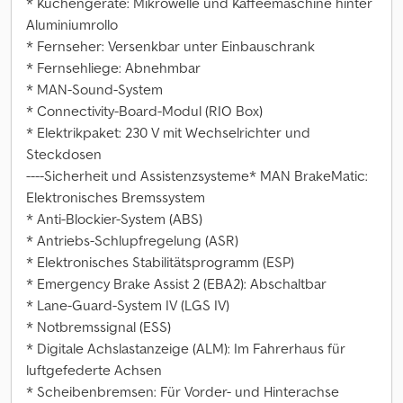
* Küchengeräte: Mikrowelle und Kaffeemaschine hinter
Aluminiumrollo
* Fernseher: Versenkbar unter Einbauschrank
* Fernsehliege: Abnehmbar
* MAN-Sound-System
* Connectivity-Board-Modul (RIO Box)
* Elektrikpaket: 230 V mit Wechselrichter und
Steckdosen
----Sicherheit und Assistenzsysteme* MAN BrakeMatic:
Elektronisches Bremssystem
* Anti-Blockier-System (ABS)
* Antriebs-Schlupfregelung (ASR)
* Elektronisches Stabilitätsprogramm (ESP)
* Emergency Brake Assist 2 (EBA2): Abschaltbar
* Lane-Guard-System IV (LGS IV)
* Notbremssignal (ESS)
* Digitale Achslastanzeige (ALM): Im Fahrerhaus für
luftgefederte Achsen
* Scheibenbremsen: Für Vorder- und Hinterachse