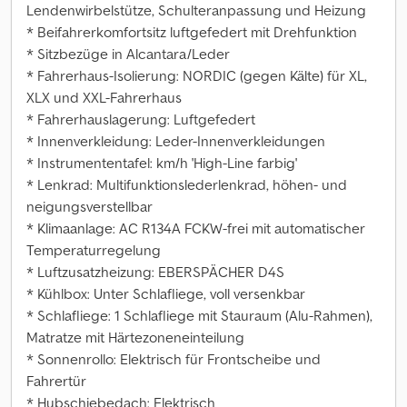
Lendenwirbelstütze, Schulteranpassung und Heizung
* Beifahrerkomfortsitz luftgefedert mit Drehfunktion
* Sitzbezüge in Alcantara/Leder
* Fahrerhaus-Isolierung: NORDIC (gegen Kälte) für XL,
XLX und XXL-Fahrerhaus
* Fahrerhauslagerung: Luftgefedert
* Innenverkleidung: Leder-Innenverkleidungen
* Instrumententafel: km/h 'High-Line farbig'
* Lenkrad: Multifunktionslederlenkrad, höhen- und
neigungsverstellbar
* Klimaanlage: AC R134A FCKW-frei mit automatischer
Temperaturregelung
* Luftzusatzheizung: EBERSPÄCHER D4S
* Kühlbox: Unter Schlafliege, voll versenkbar
* Schlafliege: 1 Schlafliege mit Stauraum (Alu-Rahmen),
Matratze mit Härtezoneneinteilung
* Sonnenrollo: Elektrisch für Frontscheibe und
Fahrertür
* Hubschiebedach: Elektrisch