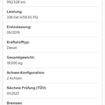
992.528 km
Leistung:
338 kW (459,55 PS)
Erstzulassung:
05/2019
Kraftstofftyp:
Diesel
Gesamtgewicht:
18.000 kg
Achsen-Konfiguration:
2 Achsen
Nächste Prüfung (TÜV):
01/2027
Bremsen: