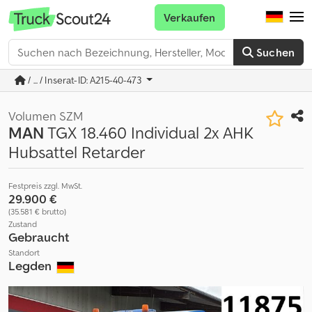
Verkaufen
Suchen
/ ... / Inserat-ID: A215-40-473
Volumen SZM
MAN
TGX 18.460 Individual 2x AHK
Hubsattel Retarder
Festpreis zzgl. MwSt.
29.900 €
(35.581 € brutto)
Zustand
Gebraucht
Standort
Legden