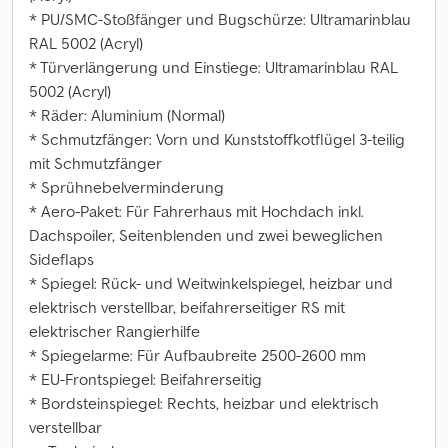
* PU/SMC-Stoßfänger und Bugschürze: Ultramarinblau
RAL 5002 (Acryl)
* Türverlängerung und Einstiege: Ultramarinblau RAL
5002 (Acryl)
* Räder: Aluminium (Normal)
* Schmutzfänger: Vorn und Kunststoffkotflügel 3-teilig
mit Schmutzfänger
* Sprühnebelverminderung
* Aero-Paket: Für Fahrerhaus mit Hochdach inkl.
Dachspoiler, Seitenblenden und zwei beweglichen
Sideflaps
* Spiegel: Rück- und Weitwinkelspiegel, heizbar und
elektrisch verstellbar, beifahrerseitiger RS mit
elektrischer Rangierhilfe
* Spiegelarme: Für Aufbaubreite 2500-2600 mm
* EU-Frontspiegel: Beifahrerseitig
* Bordsteinspiegel: Rechts, heizbar und elektrisch
verstellbar