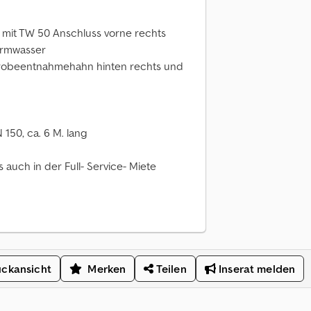
50 mit TW 50 Anschluss vorne rechts
armwasser
t Probeentnahmehahn hinten rechts und
150, ca. 6 M. lang
auch in der Full- Service- Miete
ckansicht
Merken
Teilen
Inserat melden