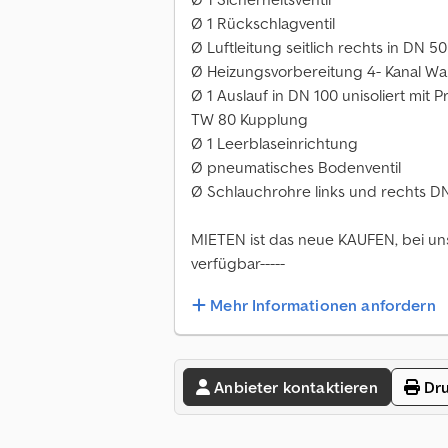
Ø 1 Rückschlagventil
Ø Luftleitung seitlich rechts in DN 
Ø Heizungsvorbereitung 4- Kanal W
Ø 1 Auslauf in DN 100 unisoliert mi
TW 80 Kupplung
Ø 1 Leerblaseinrichtung
Ø pneumatisches Bodenventil
Ø Schlauchrohre links und rechts DN 
MIETEN ist das neue KAUFEN, bei uns 
verfügbar-----
Mehr Informationen anfordern
Anbieter kontaktieren
Dru