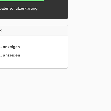
Datenschutzerklärung
x
... anzeigen
.. anzeigen