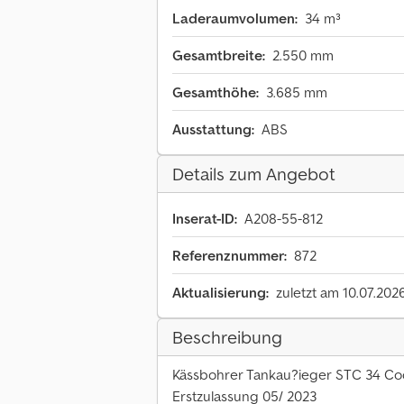
Laderaumvolumen:
34 m³
Gesamtbreite:
2.550 mm
Gesamthöhe:
3.685 mm
Ausstattung:
ABS
Details zum Angebot
Inserat-ID:
A208-55-812
Referenznummer:
872
Aktualisierung:
zuletzt am 10.07.202
Beschreibung
Kässbohrer Tankau?ieger STC 34 C
Erstzulassung 05/ 2023