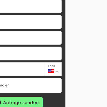
Land
ändler
Anfrage senden