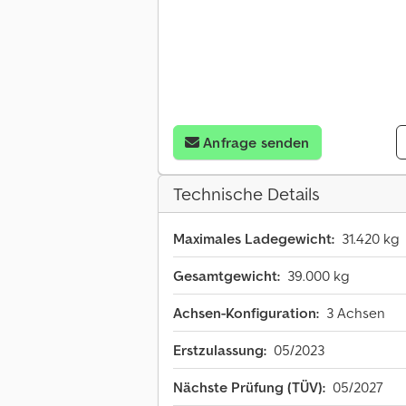
Anfrage senden
Technische Details
Maximales Ladegewicht:
31.420 kg
Gesamtgewicht:
39.000 kg
Achsen-Konfiguration:
3 Achsen
Erstzulassung:
05/2023
Nächste Prüfung (TÜV):
05/2027