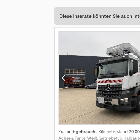
Diese Inserate könnten Sie auch int
Zustand:
gebraucht
, Kilometerstand:
20.0
Achsen
, Farbe:
Weiß
, Getriebetyp:
Halbaut