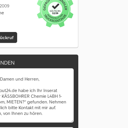
: 2009
ine
Rückruf
ENDEN