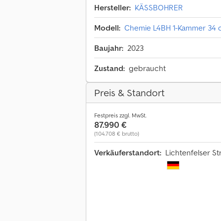
Hersteller:
KÄSSBOHRER
Modell:
Chemie L4BH 1-Kammer 34 
Baujahr:
2023
Zustand:
gebraucht
Preis & Standort
Festpreis zzgl. MwSt.
87.990 €
(104.708 € brutto)
Verkäuferstandort:
Lichtenfelser St